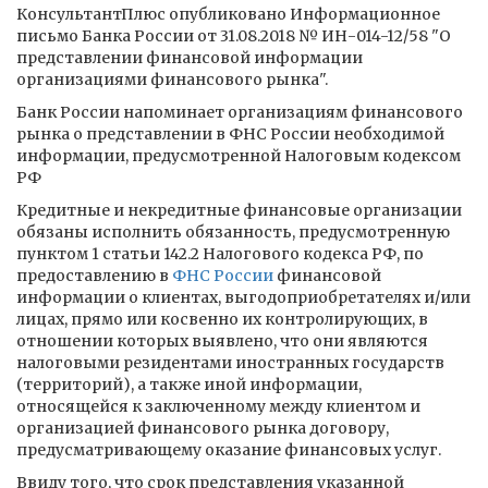
КонсультантПлюс опубликовано Информационное
письмо Банка России от 31.08.2018 № ИН-014-12/58 "О
представлении финансовой информации
организациями финансового рынка".
Банк России напоминает организациям финансового
рынка о представлении в ФНС России необходимой
информации, предусмотренной Налоговым кодексом
РФ
Кредитные и некредитные финансовые организации
обязаны исполнить обязанность, предусмотренную
пунктом 1 статьи 142.2 Налогового кодекса РФ, по
предоставлению в
ФНС России
финансовой
информации о клиентах, выгодоприобретателях и/или
лицах, прямо или косвенно их контролирующих, в
отношении которых выявлено, что они являются
налоговыми резидентами иностранных государств
(территорий), а также иной информации,
относящейся к заключенному между клиентом и
организацией финансового рынка договору,
предусматривающему оказание финансовых услуг.
Ввиду того, что срок представления указанной