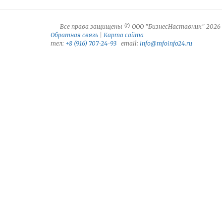
Все права защищены © ООО "БизнесНаставник" 2026
Обратная связь
|
Карта сайта
тел:
+8 (916) 707-24-93
email:
info@mfoinfo24.ru