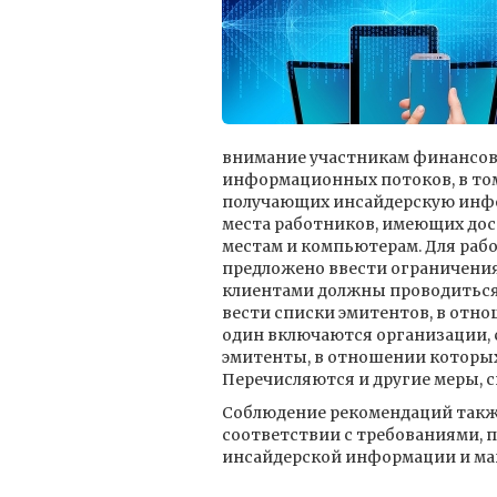
внимание участникам финансов
информационных потоков, в том
получающих инсайдерскую инфор
места работников, имеющих дос
местам и компьютерам. Для рабо
предложено ввести ограничения
клиентами должны проводиться 
вести списки эмитентов, в отно
один включаются организации, 
эмитенты, в отношении которых
Перечисляются и другие меры, 
Соблюдение рекомендаций такж
соответствии с требованиями,
инсайдерской информации и м