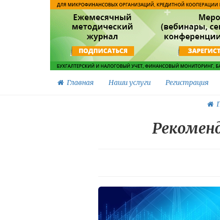
Главная
Наши услуги
Регистрация
Г
Рекоменд