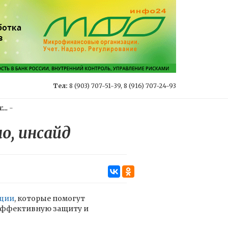
Тел:
8 (903) 707-51-39, 8 (916) 707-24-93
...
-
о, инсайд
ции
, которые помогут
эффективную защиту и