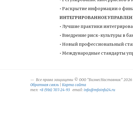
• Раскрытие информации о фина
ИНТЕГРИРОВАННОЕ УПРАВЛЕН
• Лучшие практики интегрирова
• Внедрение риск-культуры в б
• Новый профессиональный ста
• Международные стандарты упра
Все права защищены © ООО "БизнесНаставник" 2026
Обратная связь
|
Карта сайта
тел:
+8 (916) 707-24-93
email:
info@mfoinfo24.ru