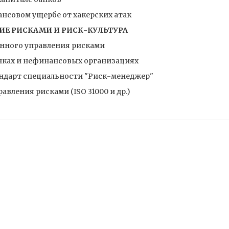
нсовом ущербе от хакерских атак
ИЕ РИСКАМИ И РИСК-КУЛЬТУРА
нного управления рисками
анках и нефинансовых организациях
ндарт специальности "Риск-менеджер"
вления рисками (ISO 31000 и др.)