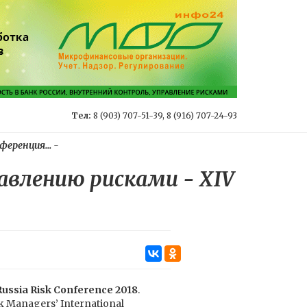
Тел:
8 (903) 707-51-39, 8 (916) 707-24-93
еренция...
-
авлению рисками - XIV
Russia Risk Conference 2018
.
 Managers’ International