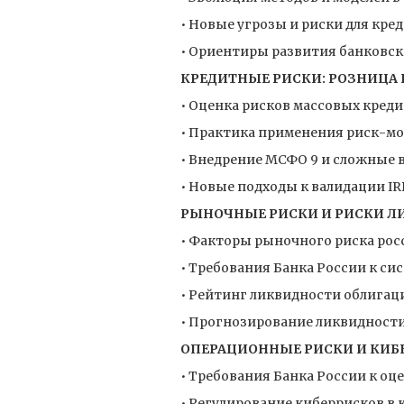
• Новые угрозы и риски для кр
• Ориентиры развития банковско
КРЕДИТНЫЕ РИСКИ: РОЗНИЦА 
• Оценка рисков массовых кред
• Практика применения риск-мо
• Внедрение МСФО 9 и сложные 
• Новые подходы к валидации I
РЫНОЧНЫЕ РИСКИ И РИСКИ 
• Факторы рыночного риска ро
• Требования Банка России к с
• Рейтинг ликвидности облигац
• Прогнозирование ликвидности
ОПЕРАЦИОННЫЕ РИСКИ И КИБ
• Требования Банка России к о
• Регулирование киберрисков в 