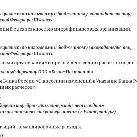
ециалист по налоговому и бюджетному законодательству,
кой Федерации III класса
анный с деятельностью микрофинансовых организаций.
ециалист по налоговому и бюджетному законодательству,
кой Федерации III класса
ыми организациями при осуществлении расчетов по дого
ральный директор ООО «БизнесНаставник»
 Банка России «О внесении изменений в Указание Банка Ро
чных расчетов».
Я
 доцент кафедры «Бухгалтерский учет и аудит»
ный экономический университет» (г. Екатеринбург),
изаций: командировочные расходы.
ИЕ