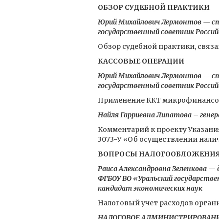
ОБЗОР СУДЕБНОЙ ПРАКТИКИ
Юрий Михайлович Лермонтов — сп
государственный советник Российс
Обзор судебной практики, связ
КАССОВЫЕ ОПЕРАЦИИ
Юрий Михайлович Лермонтов — сп
государственный советник Российс
Применение ККТ микрофинансов
Найля Гарриевна Липатова – гене
Комментарий к проекту Указания
3073-У «Об осуществлении нали
ВОПРОСЫ НАЛОГООБЛОЖЕНИ
Раиса Александровна Зеленкова —
ФГБОУ ВО «Уральский государствен
кандидат экономических наук
Налоговый учет расходов орган
НАЛОГОВОЕ АДМИНИСТРИРОВАН