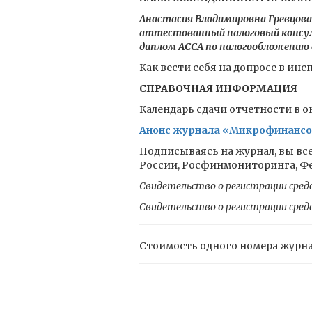
Анастасия Владимировна Гревцова
аттестованный налоговый консул
диплом АССА по налогообложению 
Как вести себя на допросе в инс
СПРАВОЧНАЯ ИНФОРМАЦИЯ
Календарь сдачи отчетности в ок
Анонс журнала «Микрофинансовы
Подписываясь на журнал, вы все
России, Росфинмониторинга, Фед
Свидетельство о регистрации сред
Свидетельство о регистрации сред
Стоимость одного номера журн