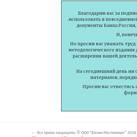
Благодарим вас за подпи
использовать в повседневной
документы Банка России,
И, конеч
Но просим вас уважать труд
методологического издания 
расширения нашей деятель
На сегодняшний день ни 
материалов, порядк
Просим вас отнестись 
форми
Все права защищены © ООО "БизнесНаставник" 2026