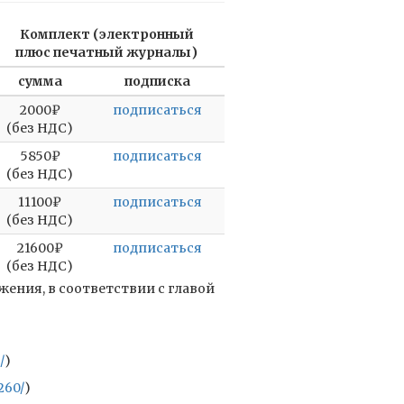
Комплект (электронный
плюс печатный журналы)
сумма
подписка
2000₽
подписаться
(без НДС)
5850₽
подписаться
(без НДС)
11100₽
подписаться
(без НДС)
21600₽
подписаться
(без НДС)
ения, в соответствии с главой
/
)
260/
)