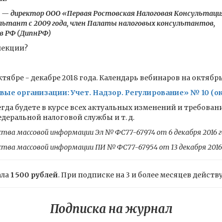
 — директор ООО «Первая Ростовская Налоговая Консультаци
ьтант с 2009 года, член Палаты налоговых консультантов,
в РФ (ДипнРФ)
пекции?
тябре - декабре 2018 года. Календарь вебинаров на октябрь 
е организации: Учет. Надзор. Регулирование» № 10 (ок
гда будете в курсе всех актуальных изменений и требован
еральной налоговой службы и т. д.
ства массовой информации Эл № ФС77-67974 от 6 декабря 2016 г
ства массовой информации ПИ № ФС77-67954 от 13 декабря 2016
ала
1 500 рублей
. При подписке на 3 и более месяцев действ
Подписка на журнал