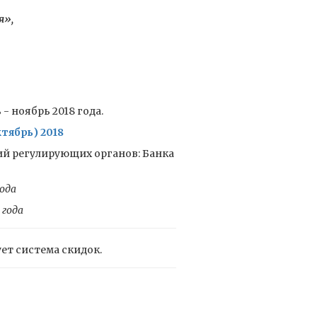
я»,
- ноябрь 2018 года.
тябрь) 2018
ий регулирующих органов: Банка
ода
 года
ует система скидок.