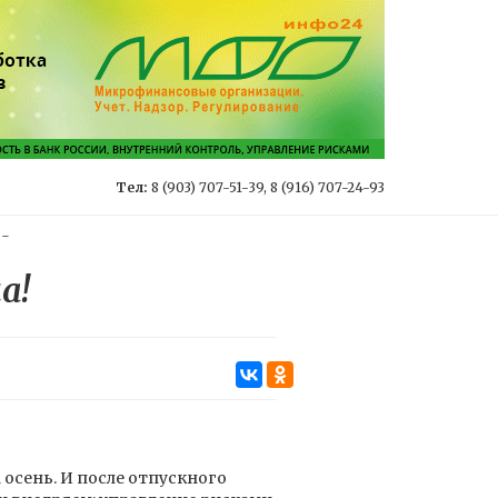
Тел:
8 (903) 707-51-39, 8 (916) 707-24-93
-
а!
 осень. И после отпускного