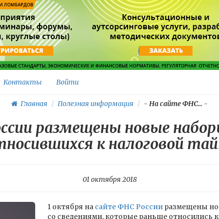
Контакты
Войти
Главная
Полезная информация
-
На сайте ФНС...
-
ссии размещены новые наборы
тносившихся к налоговой тай
01 октября 2018
1 октября на
сайте ФНС России
размещены но
со сведениями, которые раньше относились к 