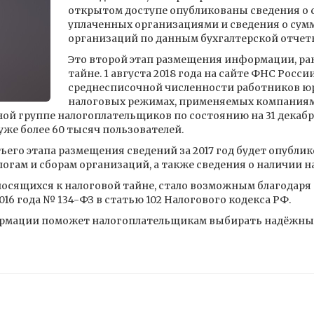
открытом доступе опубликованы сведения о с
уплаченных организациями и сведения о сумм
организаций по данным бухгалтерской отчетно
Это второй этап размещения информации, ра
тайне. 1 августа 2018 года на сайте ФНС Росс
среднесписочной численности работников ю
налоговых режимах, применяемых компаниями
ой группе налогоплательщиков по состоянию на 31 декабр
же более 60 тысяч пользователей.
етьего этапа размещения сведений за 2017 год будет опубл
огам и сборам организаций, а также сведения о наличии 
носящихся к налоговой тайне, стало возможным благодаря
16 года № 134-ФЗ в статью 102 Налогового кодекса РФ.
рмации поможет налогоплательщикам выбирать надёжных