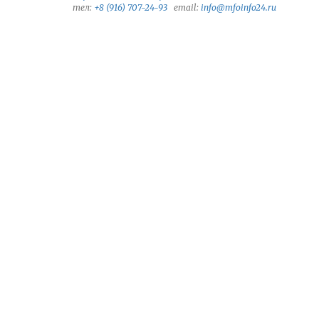
тел:
+8 (916) 707-24-93
email:
info@mfoinfo24.ru