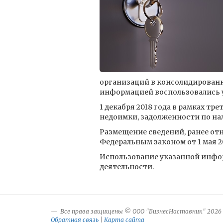
организаций в консолидированн
информацией воспользовались у
1 декабря 2018 года в рамках тр
недоимки, задолженности по нал
Размещение сведений, ранее от
Федеральным законом от 1 мая 20
Использование указанной инфо
деятельности.
Все права защищены © ООО "БизнесНаставник" 2026
Обратная связь
|
Карта сайта