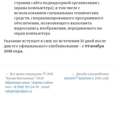
страниц сайта поднадзорной организации с
экрана компьютера), в том числе с
использованием специальных технических
средств, специализированного программного
обеспечения, позволяющего выполнять
видеозапись изображения, передаваемого на
экран компьютера.
Указание вступает в силу по истечении 10 дней после
дня его официального опубликования -
с 09 ноября
2018 года.
Все права защищены © ООО
Дизайн и разработка
®
"БизнесНаставник" 2026
OneSolv
Solutions
в 2016 году
Обратная связь
|
Карта сайта
тел:
+8 (916) 707-24-93
email:
info@mfoinfo24.ru