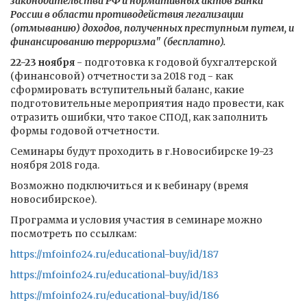
законодательства РФ и нормативных актов Банка
России в области противодействия легализации
(отмыванию) доходов, полученных преступным путем, и
финансированию терроризма" (бесплатно).
22-23 ноября
- подготовка к годовой бухгалтерской
(финансовой) отчетности за 2018 год - как
сформировать вступительный баланс, какие
подготовительные мероприятия надо провести, как
отразить ошибки, что такое СПОД, как заполнить
формы годовой отчетности.
Семинары будут проходить в г.Новосибирске 19-23
ноября 2018 года.
Возможно подключиться и к вебинару (время
новосибирское).
Программа и условия участия в семинаре можно
посмотреть по ссылкам:
https://mfoinfo24.ru/educational-buy/id/187
https://mfoinfo24.ru/educational-buy/id/183
https://mfoinfo24.ru/educational-buy/id/186