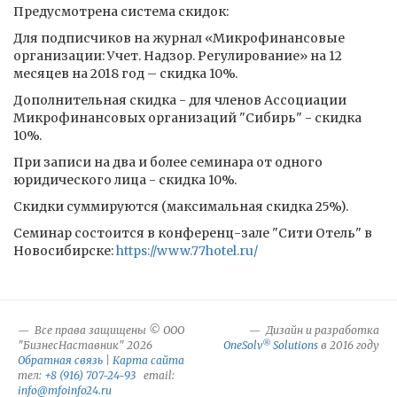
Предусмотрена система скидок:
Для подписчиков на журнал «Микрофинансовые
организации: Учет. Надзор. Регулирование» на 12
месяцев на 2018 год – скидка 10%.
Дополнительная скидка - для членов Ассоциации
Микрофинансовых организаций "Сибирь" - скидка
10%.
При записи на два и более семинара от одного
юридического лица - скидка 10%.
Скидки суммируются (максимальная скидка 25%).
Семинар состоится в конференц-зале "Сити Отель" в
Новосибирске:
https://www.77hotel.ru/
Все права защищены © ООО
Дизайн и разработка
®
"БизнесНаставник" 2026
OneSolv
Solutions
в 2016 году
Обратная связь
|
Карта сайта
тел:
+8 (916) 707-24-93
email:
info@mfoinfo24.ru