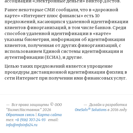
ассоциации «Электронные деньги» Виктор Достов.
Ранее некоторые СМИ сообщали, что в «дорожной
карте» «Интернет плюс финансы» есть 10
предложений, касающихся удаленной идентификации
клиентов финорганизаций, в том числе банков. Среди
способов удаленной идентификации в «карте»
указаны биометрия, информация об идентификации
клиентов, полученная от других финорганизаций, с
использованием Единой системы идентификации и
аутентификации (ЕСИА), и другие.
Целью таких предложений является упрощение
процедуры дистанционной идентификации физлиц в
сети Интернет при получении ими финансовых услуг.
Все права защищены © ООО
Дизайн и разработка
®
"БизнесНаставник" 2026
OneSolv
Solutions
в 2016 году
Обратная связь
|
Карта сайта
тел:
+8 (916) 707-24-93
email:
info@mfoinfo24.ru