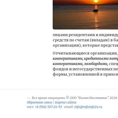
лицами резидентами и индивид
средств по счетам (вкладам) в 
организации), которые представ
Отчитывающиеся организации,
кооперативами, кредитными пот
кооперативами, ломбардами,
спец
фондов и негосударственных пе
формы, установленной в приложе
Все права защищены © ООО "БизнесНаставник" 2026
Обратная связь
|
Карта сайта
тел:
+8 (916) 707-24-93
email:
info@mfoinfo24.ru