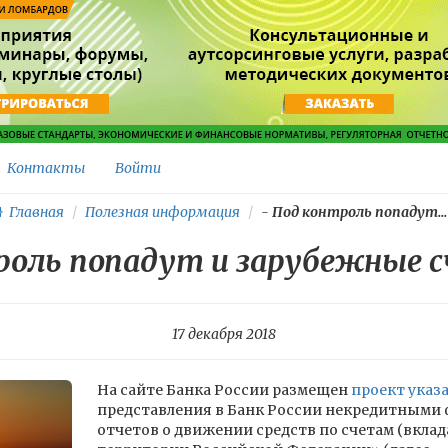
Контакты
Войти
Главная
Полезная информация
-
Под контроль попадут...
роль попадут и зарубежные 
17 декабря 2018
На сайте Банка России размещен
проект указ
представления в Банк России некредитным
отчетов о движении средств по счетам (вклад