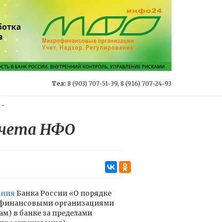
Тел:
8 (903) 707-51-39, 8 (916) 707-24-93
-
счета НФО
ания
Банка России «О порядке
и финансовыми организациями
ам) в банке за пределами