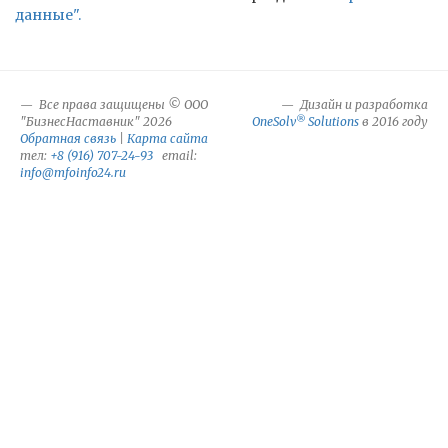
данные".
Все права защищены © ООО
Дизайн и разработка
®
"БизнесНаставник" 2026
OneSolv
Solutions
в 2016 году
Обратная связь
|
Карта сайта
тел:
+8 (916) 707-24-93
email:
info@mfoinfo24.ru