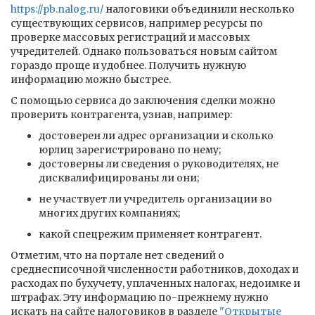
https://pb.nalog.ru/
налоговики объединили несколько
существующих сервисов, например ресурсы по
проверке массовых регистраций и массовых
учредителей. Однако пользоваться новым сайтом
гораздо проще и удобнее. Получить нужную
информацию можно быстрее.
С помощью сервиса до заключения сделки можно
проверить контрагента, узнав, например:
достоверен ли адрес организации и сколько
юрлиц зарегистрировано по нему;
достоверны ли сведения о руководителях, не
дисквалифицированы ли они;
не участвует ли учредитель организации во
многих других компаниях;
какой спецрежим применяет контрагент.
Отметим, что на портале нет сведений о
среднесписочной численности работников, доходах и
расходах по бухучету, уплаченных налогах, недоимке и
штрафах. Эту информацию по-прежнему нужно
искать на сайте налоговиков в разделе
"Открытые