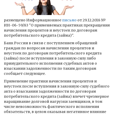
размещено Информационное
письмо
от 29.12.2018 №
ИН-06-59/83 "О применяемых практиках прекращения
начисления процентов и неустоек по договорам
потребительского кредита (займа)".
Банк России в связи с поступлением обращений
граждан по вопросам начисления процентов и
неустоек по договорам потребительского кредита
(займа) после вступления в законную силу либо
принудительного исполнения судебных актов о
взыскании задолженности по таким договорам
сообщает следующее.
Применение практики начисления процентов и
неустоек после вступления в законную силу судебного
акта о взыскании задолженности по договорам
потребительского кредита (займа) влечет чрезмерное
наращивание долговой нагрузки заемщиков, в том
числе невозможность фактического исполнения
обязательств, в целом оказывая негативное влияние