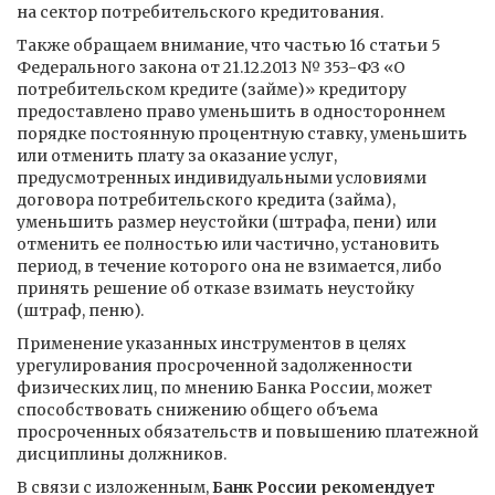
на сектор потребительского кредитования.
Также обращаем внимание, что частью 16 статьи 5
Федерального закона от 21.12.2013 № 353-ФЗ «О
потребительском кредите (займе)» кредитору
предоставлено право уменьшить в одностороннем
порядке постоянную процентную ставку, уменьшить
или отменить плату за оказание услуг,
предусмотренных индивидуальными условиями
договора потребительского кредита (займа),
уменьшить размер неустойки (штрафа, пени) или
отменить ее полностью или частично, установить
период, в течение которого она не взимается, либо
принять решение об отказе взимать неустойку
(штраф, пеню).
Применение указанных инструментов в целях
урегулирования просроченной задолженности
физических лиц, по мнению Банка России, может
способствовать снижению общего объема
просроченных обязательств и повышению платежной
дисциплины должников.
В связи с изложенным,
Банк России рекомендует