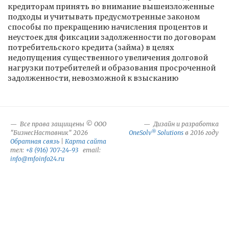
кредиторам принять во внимание вышеизложенные
подходы и учитывать предусмотренные законом
способы по прекращению начисления процентов и
неустоек для фиксации задолженности по договорам
потребительского кредита (займа) в целях
недопущения существенного увеличения долговой
нагрузки потребителей и образования просроченной
задолженности, невозможной к взысканию
Все права защищены © ООО
Дизайн и разработка
®
"БизнесНаставник" 2026
OneSolv
Solutions
в 2016 году
Обратная связь
|
Карта сайта
тел:
+8 (916) 707-24-93
email:
info@mfoinfo24.ru