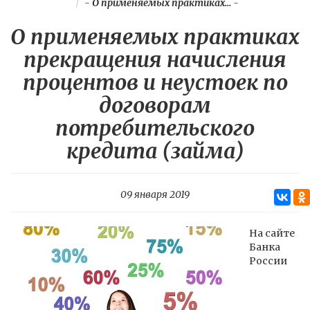
-
О применяемых практиках...
-
О применяемых практиках
прекращения начисления
процентов и неустоек по
договорам
потребительского
кредита (займа)
09 января 2019
На сайте
Банка
России