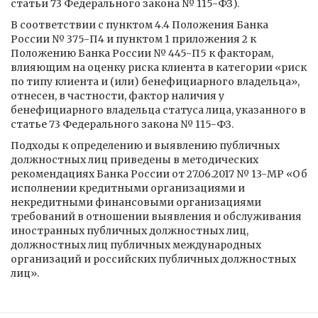
статьи 73 Федерального закона № 115-ФЗ).
В соответствии с пунктом 4.4 Положения Банка
России № 375-П4 и пунктом 1 приложения 2 к
Положению Банка России № 445-П5 к факторам,
влияющим на оценку риска клиента в категории «риск
по типу клиента и (или) бенефициарного владельца»,
отнесен, в частности, фактор наличия у
бенефициарного владельца статуса лица, указанного в
статье 73 Федерального закона № 115-ФЗ.
Подходы к определению и выявлению публичных
должностных лиц приведены в методических
рекомендациях Банка России от 27.06.2017 № 13-МР «Об
исполнении кредитными организациями и
некредитными финансовыми организациями
требований в отношении выявления и обслуживания
иностранных публичных должностных лиц,
должностных лиц публичных международных
организаций и российских публичных должностных
лиц».