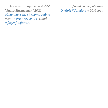
Все права защищены © ООО
Дизайн и разработка
®
"БизнесНаставник" 2026
OneSolv
Solutions
в 2016 году
Обратная связь
|
Карта сайта
тел:
+8 (916) 707-24-93
email:
info@mfoinfo24.ru