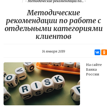
-
Методические рекомендации по...
-
Методические
рекомендации по работе с
отдельными категориями
клиентов
14 января 2019
На сайте
Банка
России