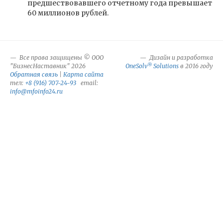
предшествовавшего отчетному года превышает
60 миллионов рублей.
Все права защищены © ООО
Дизайн и разработка
®
"БизнесНаставник" 2026
OneSolv
Solutions
в 2016 году
Обратная связь
|
Карта сайта
тел:
+8 (916) 707-24-93
email:
info@mfoinfo24.ru