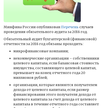
Минфина России опубликован
Перечень
случаев
проведения обязательного аудита за 2018 год.
Обязательный аудит бухгалтерской (финансовой)
отчетности за 2018 год обязаны проходить:
микрофинансовые компании;
некоммерческие организации – собственники
целевого капитала, если балансовая стоимость
имущества, составляющего целевой капитал,
превышает на конец отчетного года 20
миллионов рублей;
организации, которые являются получателем
дохода от целевого капитала, если размер
финансирования этого получателя дохода от
целевого капитала за счет дохода от целевого
капитала в течение отчетного года составляет