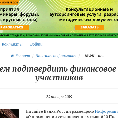
Контакты
Войти
Главная
Полезная информация
-
МФК - не...
-
аем подтвердить финансовое 
участников
24 января 2019
На сайте Банка России размещено
Информаци
«О применении установленных главой 10 Пол