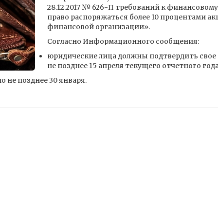
28.12.2017 № 626-П требований к финансово
право распоряжаться более 10 процентами ак
финансовой организации».
Согласно Информационного сообщения:
юридические лица должны подтвердить свое 
не позднее 15 апреля текущего отчетного года
о не позднее 30 января.