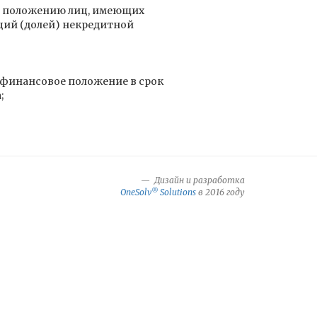
му положению лиц, имеющих
ций (долей) некредитной
финансовое положение в срок
;
Дизайн и разработка
®
OneSolv
Solutions
в 2016 году