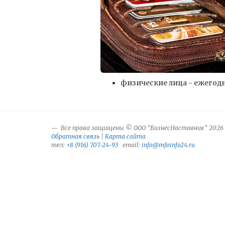
физические лица - ежегодн
Все права защищены © ООО "БизнесНаставник" 2026
Обратная связь
|
Карта сайта
тел:
+8 (916) 707-24-93
email:
info@mfoinfo24.ru