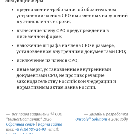
следующие меры:
предъявление требования об обязательном
устранении членом СРО выявленных нарушений
в установленные сроки;
вынесение члену СРО предупреждения в
письменной форме;
наложение штрафа на члена СРО в размере,
установленном внутренними документами СРО;
исключение из членов СРО;
иные меры, установленные внутренними
документами СРО, не противоречащие
законодательству Российской Федерации и
нормативным актам Банка России.
Все права защищены © ООО
Дизайн и разработка
®
"БизнесНаставник" 2026
OneSolv
Solutions
в 2016 году
Обратная связь
|
Карта сайта
тел:
+8 (916) 707-24-93
email: