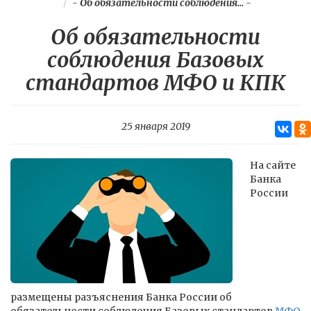
-
Об обязательности соблюдения...
-
Об обязательности
соблюдения Базовых
стандартов МФО и КПК
25 января 2019
На сайте
Банка
России
размещены разъяснения Банка России об