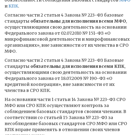
обязательности соблюдения Базовых стандартов
МФО
и
КПК
.
Согласно части 2 статьи 4 Закона № 223-ФЗ базовые
стандарты
обязательны для исполнения всеми МФО
,
осуществляющими свою деятельность на основании
Федерального закона от 02.07.2010 № 151-ФЗ «О
микрофинансовой деятельности и микрофинансовых
организациях», вне зависимости от их членства в СРО
МФО.
Согласно части 2 статьи 4 Закона № 223-ФЗ Базовые
стандарты
обязательны для исполнения всеми КПК
,
осуществляющими свою деятельность на основании
Федерального закона от 18.07.2009 № 190-ФЗ «О
кредитной кооперации», вне зависимости от их
членства в СРО КПК.
На основании части 1 статьи 14 Закона № 223-ФЗ СРО
МФО или СРО КПК осуществляют контроль за
соблюдением базовых стандартов своими членами. В
соответствии со статьей 15 Закона № 223-ФЗ за
несоблюдение базовых стандартов СРО МФО или СРО
КПК вправе применять в отношении своих членов