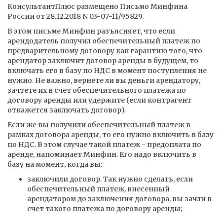
КонсультантПлюс размещено Письмо Минфина
России от 28.12.2018 N 03-07-11/95829.
В этом письме Минфин разъясняет, что если
арендодатель получил обеспечительный платеж по
предварительному договору как гарантию того, что
арендатор заключит договор аренды в будущем, то
включать его в базу по НДС в момент поступления не
нужно. Не важно, вернете ли вы деньги арендатору,
зачтете их в счет обеспечительного платежа по
договору аренды или удержите (если контрагент
откажется заключать договор).
Если же вы получили обеспечительный платеж в
рамках договора аренды, то его нужно включить в базу
по НДС. В этом случае такой платеж - предоплата по
аренде, напоминает Минфин. Его надо включить в
базу на момент, когда вы:
заключили договор. Так нужно сделать, если
обеспечительный платеж, внесенный
арендатором до заключения договора, вы зачли в
счет такого платежа по договору аренды;