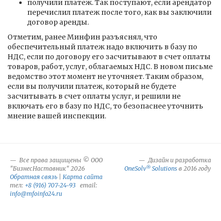
получили платеж. Так поступают, если арендатор
перечислил платеж после того, как вы заключили
договор аренды.
Отметим, ранее Минфин разъяснял, что
обеспечительный платеж надо включить в базу по
НДС, если по договору его засчитывают в счет оплаты
товаров, работ, услуг, облагаемых НДС. В новом письме
ведомство этот момент не уточняет. Таким образом,
если вы получили платеж, который не будете
засчитывать в счет оплаты услуг, и решили не
включать его в базу по НДС, то безопаснее уточнить
мнение вашей инспекции.
Все права защищены © ООО
Дизайн и разработка
®
"БизнесНаставник" 2026
OneSolv
Solutions
в 2016 году
Обратная связь
|
Карта сайта
тел:
+8 (916) 707-24-93
email:
info@mfoinfo24.ru