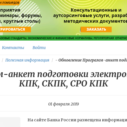
Контакты
Войти
Полезная информация
-
Обновление Программ-анкет подг
м-анкет подготовки электро
КПК, СКПК, СРО КПК
01 февраля 2019
На сайте Банка России размещена информация