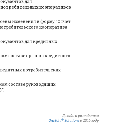
документов для
 потребительных кооперативов
г.
сены изменения в форму "Отчет
 потребительского кооператива
документов для кредитных
ом составе органов кредитного
кредитных потребительских
ном составе руководящих
".
Дизайн и разработка
®
OneSolv
Solutions
в 2016 году