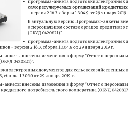
программа-анкета подготовки электронных 
саморегулируемых организаций кредитных
- версия 2.16.3, сборка 1.3.04.9 от 29 января 2019 
В актуальную версию Программы-анкеты вне
о персональном составе органов кредитного
(ОКУД 0420821)".
программа-анкета подготовки электронных 
 - версия 2.16.3, сборка 1.3.04.8 от 29 января 2019 г.
-анкеты внесены изменения в форму "Отчет о персональн
ОКУД 0420821)".
вки электронных документов для сельскохозяйственных 
 сборка 1.3.05.0 от 29 января 2019 г.
-анкеты внесены изменения в форму "Отчет о персональ
кредитного потребительского кооператива (ОКУД 0420817)