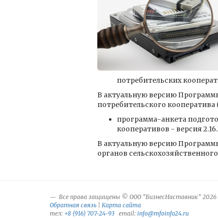
потребительских кооперативов
В актуальную версию Программы
потребительского кооператива (
программа-анкета подгото
кооперативов - версия 2.16.3,
В актуальную версию Программы
органов сельскохозяйственного 
Все права защищены © ООО "БизнесНаставник" 2026
Обратная связь
|
Карта сайта
тел:
+8 (916) 707-24-93
email:
info@mfoinfo24.ru