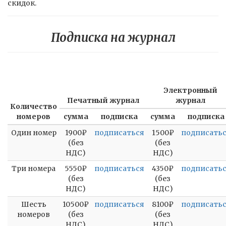
скидок.
Подписка на журнал
Электронный
Печатный журнал
журнал
Количество
номеров
сумма
подписка
сумма
подписка
Один номер
1900₽
подписаться
1500₽
подписать
(без
(без
НДС)
НДС)
Три номера
5550₽
подписаться
4350₽
подписать
(без
(без
НДС)
НДС)
Шесть
10500₽
подписаться
8100₽
подписать
номеров
(без
(без
НДС)
НДС)