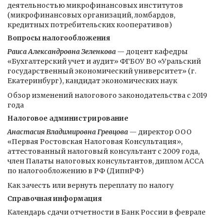
деятельностью микрофинансовых институтов
(микрофинансовых организаций, ломбардов,
кредитных потребительских кооперативов)
Вопросы налогообложения
Раиса Александровна Зеленкова
— доцент кафедры
«Бухгалтерский учет и аудит» ФГБОУ ВО «Уральский
государственный экономический университет» (г.
Екатеринбург), кандидат экономических наук
Обзор изменений налогового законодательства с 2019
года
Налоговое администрирование
Анастасия Владимировна Гревцова
— директор ООО
«Первая Ростовская Налоговая Консультация»,
аттестованный налоговый консультант с 2009 года,
член Палаты налоговых консультантов, диплом АССА
по налогообложению в РФ (ДипнРФ)
Как зачесть или вернуть переплату по налогу
Справочная информация
Календарь сдачи отчетности в Банк России в феврале