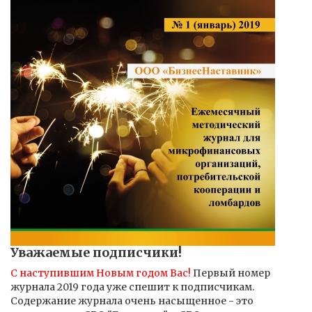
Уважаемые подписчики!
С наступившим Новым годом Вас!
Первый номер
журнала 2019 года уже спешит к подписчикам.
Содержание журнала очень насыщенное - это