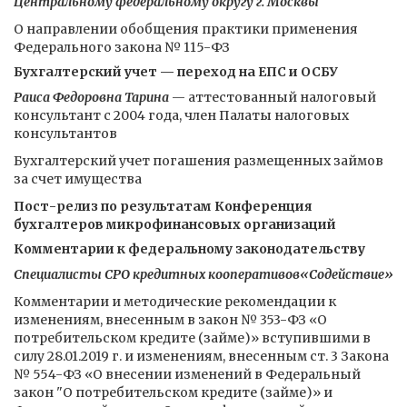
Центральному федеральному округу г. Москвы
О направлении обобщения практики применения
Федерального закона № 115-ФЗ
Бухгалтерский учет — переход на ЕПС и ОСБУ
Раиса Федоровна Тарина
— аттестованный налоговый
консультант с 2004 года, член Палаты налоговых
консультантов
Бухгалтерский учет погашения размещенных займов
за счет имущества
Пост-релиз по результатам Конференция
бухгалтеров микрофинансовых организаций
Комментарии к федеральному законодательству
Специалисты СРО кредитных кооперативов«Содействие»
Комментарии и методические рекомендации к
изменениям, внесенным в закон № 353-ФЗ «О
потребительском кредите (займе)» вступившими в
силу 28.01.2019 г. и изменениям, внесенным ст. 3 Закона
№ 554-ФЗ «О внесении изменений в Федеральный
закон "О потребительском кредите (займе)» и