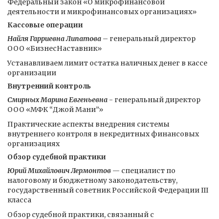
Федеральный закон «О микрофинансовой
деятельности и микрофинансовых организациях»
Кассовые операции
Найля Гарриевна Липатова
– генеральный директор
ООО «БизнесНаставник»
Устанавливаем лимит остатка наличных денег в кассе
организации
Внутренний контроль
Смирных Марина Евгеньевна
- генеральный директор
ООО «МФК “Джой Мани”»
Практические аспекты внедрения системы
внутреннего контроля в некредитных финансовых
организациях
Обзор судебной практики
Юрий Михайлович Лермонтов
— специалист по
налоговому и бюджетному законодательству,
государственный советник Российской Федерации III
класса
Обзор судебной практики, связанный с