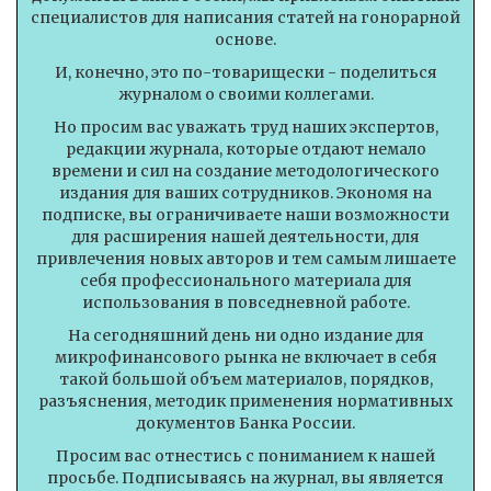
специалистов для написания статей на гонорарной
основе.
И, конечно, это по-товарищески - поделиться
журналом о своими коллегами.
Но просим вас уважать труд наших экспертов,
редакции журнала, которые отдают немало
времени и сил на создание методологического
издания для ваших сотрудников. Экономя на
подписке, вы ограничиваете наши возможности
для расширения нашей деятельности, для
привлечения новых авторов и тем самым лишаете
себя профессионального материала для
использования в повседневной работе.
На сегодняшний день ни одно издание для
микрофинансового рынка не включает в себя
такой большой объем материалов, порядков,
разъяснения, методик применения нормативных
документов Банка России.
Просим вас отнестись с пониманием к нашей
просьбе. Подписываясь на журнал, вы является