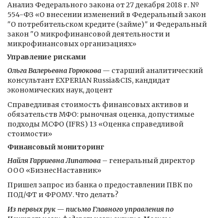
Анализ Федерального закона от 27 декабря 2018 г. №
554-ФЗ «О внесении изменений в Федеральный закон
"О потребительском кредите (займе)" и Федеральный
закон "О микрофинансовой деятельности и
микрофинансовых организациях»
Управление рисками
Ольга Валерьевна Горюкова
— старший аналитический
консультант EXPERIAN Russia&CIS, кандидат
экономических наук, доцент
Справедливая стоимость финансовых активов и
обязательств МФО: рыночная оценка, допустимые
подходы МСФО (IFRS) 13 «Оценка справедливой
стоимости»
Финансовый мониторинг
Найля Гарриевна Липатова
– генеральный директор
ООО «БизнесНаставник»
Пришел запрос из банка о предоставлении ПВК по
ПОД/ФТ и ФРОМУ. Что делать?
Из первых рук — письмо Главного управления по