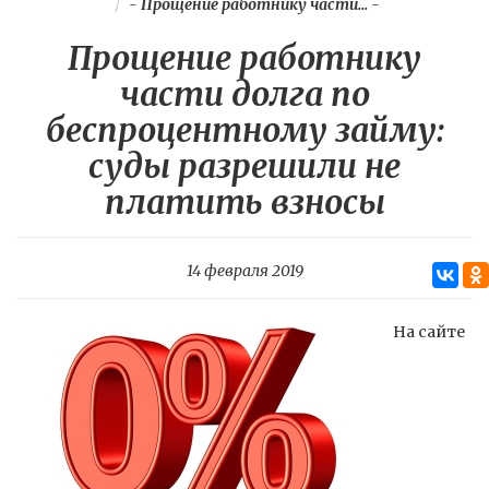
-
Прощение работнику части...
-
Прощение работнику
части долга по
беспроцентному займу:
суды разрешили не
платить взносы
14 февраля 2019
На сайте