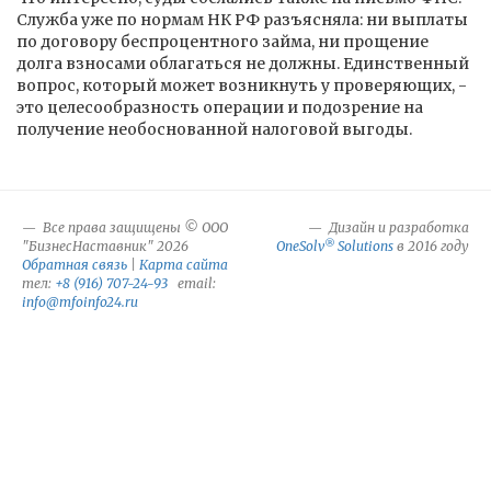
Служба уже по нормам НК РФ разъясняла: ни выплаты
по договору беспроцентного займа, ни прощение
долга взносами облагаться не должны. Единственный
вопрос, который может возникнуть у проверяющих, -
это целесообразность операции и подозрение на
получение необоснованной налоговой выгоды.
Все права защищены © ООО
Дизайн и разработка
®
"БизнесНаставник" 2026
OneSolv
Solutions
в 2016 году
Обратная связь
|
Карта сайта
тел:
+8 (916) 707-24-93
email:
info@mfoinfo24.ru