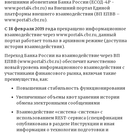
внешними абонентами Банка России (ЕСОД-4Р -
www.portal4.cbr.ru) на Внешний портал Единой
платформы внешнего взаимодействия (ВП ЕПВВ –
www.portal5.cbr.ru).
С 18 февраля 2019 года
прекращено информационное
взаимодействие через www.portal4.cbr.ru, данный
портал работает только в архивном режиме (доступна
история взаимодействия).
Переход Банка России на взаимодействие через ВП
ЕПВВ (www.portal5.cbr.ru) обеспечит качественно
новый уровень информационного взаимодействия с
участниками финансового рынка, включая такие
преимущества, как:
Повышенная стабильность функционирования
Увеличенные объемы квот хранения истории
обмена электронными сообщениями
Взаимодействие «система-система» с
использованием REST-сервиса (спецификация
опубликована в разделе Инструкции и иная
информация о технологии подготовки и