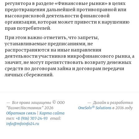
регулятора в разделе «Финансовые рынки» в целях
предотвращения дальнейшей противоправной или
высокорисковой деятельности финансовой
организации, которая может привести к нарушению
прав потребителей.
При этом важно отметить, что запреты,
устанавливаемые предписаниями, не
распространяются на иные направления
деятельности участников микрофинансового рынка, а
значит, не могут препятствовать возврату денежных
средств по договорам займа и договорам передачи
личных сбережений.
Все права защищены © ООО
Дизайн и разработка
®
"БизнесНаставник" 2026
OneSolv
Solutions
в 2016 году
Обратная связь
|
Карта сайта
тел:
+8 (916) 707-24-93
email:
info@mfoinfo24.ru