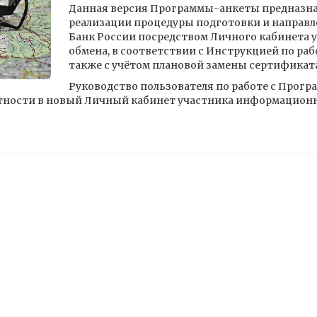
Данная версия Программы-анкеты предназна
реализации процедуры подготовки и направл
Банк России посредством Личного кабинета
обмена, в соответствии с Инструкцией по раб
также с учётом плановой замены сертификата
Руководство пользователя по работе с Прогр
тности в новый Личный кабинет участника информационн