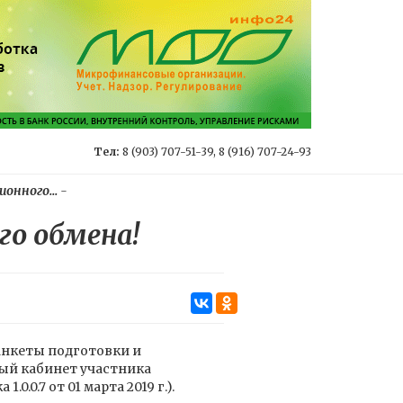
Тел:
8 (903) 707-51-39, 8 (916) 707-24-93
нного...
-
о обмена!
нкеты подготовки и
ый кабинет участника
0.0.7 от 01 марта 2019 г.).