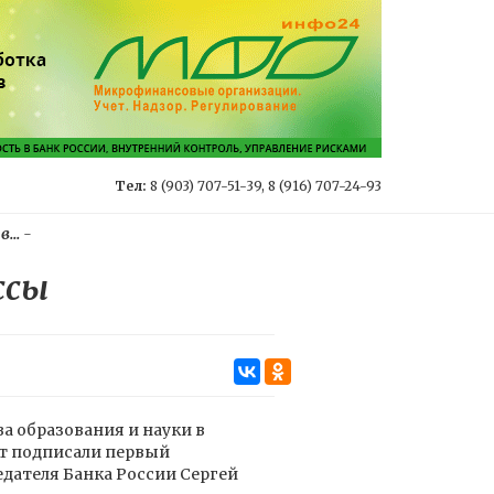
Тел:
8 (903) 707-51-39, 8 (916) 707-24-93
...
-
ссы
а образования и науки в
т подписали первый
дателя Банка России Сергей