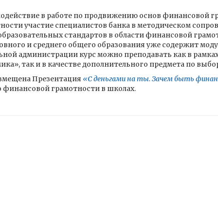
одействие в работе по продвижению основ финансовой г
стности участие специалистов банка в методическом сопр
бразовательных стандартов в области финансовой грамо
овного и среднего общего образования уже содержит мод
ной администрации курс можно преподавать как в рамка
ка», так и в качестве дополнительного предмета по выбо
размещена Презентация
«С деньгами на ты. Зачем быть фина
 финансовой грамотности в школах.