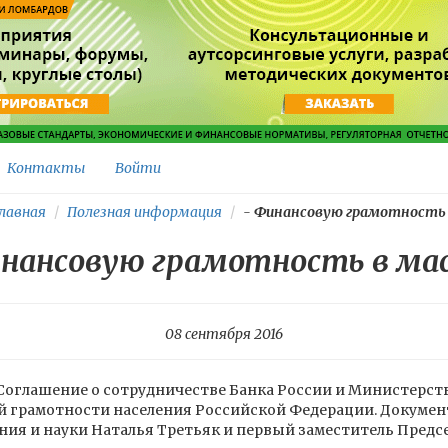
Контакты
Войти
лавная
Полезная информация
-
Финансовую грамотность в
нансовую грамотность в ма
08 сентября 2016
 Соглашение о сотрудничестве Банка России и Министерств
 грамотности населения Российской Федерации. Докумен
ния и науки Наталья Третьяк и первый заместитель Предсе