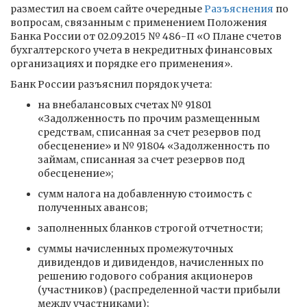
разместил на своем сайте очередные
Разъяснения
по
вопросам, связанным с применением Положения
Банка России от 02.09.2015 № 486-П «О Плане счетов
бухгалтерского учета в некредитных финансовых
организациях и порядке его применения».
Банк России разъяснил порядок учета:
на внебалансовых счетах № 91801
«Задолженность по прочим размещенным
средствам, списанная за счет резервов под
обесценение» и № 91804 «Задолженность по
займам, списанная за счет резервов под
обесценение»;
сумм налога на добавленную стоимость с
полученных авансов;
заполненных бланков строгой отчетности;
суммы начисленных промежуточных
дивидендов и дивидендов, начисленных по
решению годового собрания акционеров
(участников) (распределенной части прибыли
между участниками);