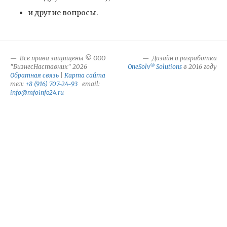
и другие вопросы.
Все права защищены © ООО
Дизайн и разработка
®
"БизнесНаставник" 2026
OneSolv
Solutions
в 2016 году
Обратная связь
|
Карта сайта
тел:
+8 (916) 707-24-93
email:
info@mfoinfo24.ru