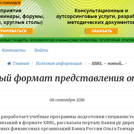
Контакты
Войти
Главная
Полезная информация
-
XBRL – новый...
-
вый формат представления 
06 сентября 2016
и разработает учебные программы подготовки специалисто
заций в формате XBRL, рассказала порталу Банки.ру дире
ных финансовых организаций Банка России Ольга Гончар