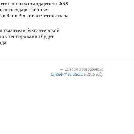
боту с новым стандартом
с 2018
и, негосударственные
в Банк России отчетность на
показатели бухгалтерской
тов тестирования будут
да.
Дизайн и разработка
®
OneSolv
Solutions
в 2016 году