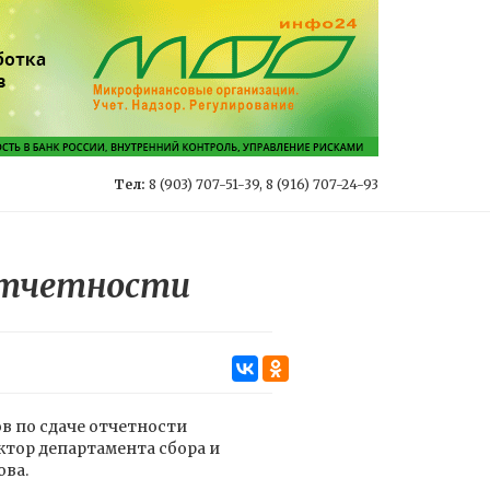
Тел:
8 (903) 707-51-39, 8 (916) 707-24-93
отчетности
в по сдаче отчетности
ктор департамента сбора и
ова.