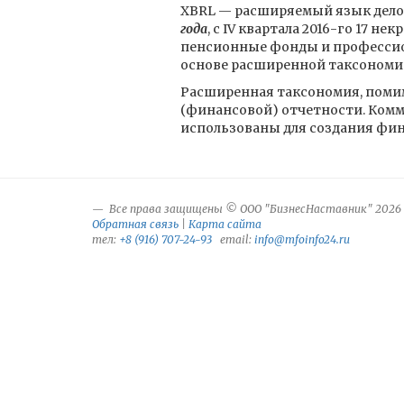
XBRL — расширяемый язык делов
года
, с IV квартала 2016-го 17
пенсионные фонды и профессион
основе расширенной таксономии
Расширенная таксономия, помим
(финансовой) отчетности. Комм
использованы для создания фина
Все права защищены © ООО "БизнесНаставник" 2026
Обратная связь
|
Карта сайта
тел:
+8 (916) 707-24-93
email:
info@mfoinfo24.ru