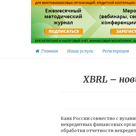
Главная
Наши услуги
Регистрация
XBRL – но
Банк России совместно с вузам
некредитных финансовых органи
обработки отчетности некредит