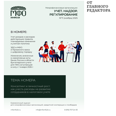
ОТ
ГЛАВНОГО
РЕДАКТОРА