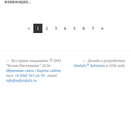
влияющих...
«
1
2
3
4
5
6
7
»
Все права защищены © ООО
Дизайн и разработка
®
"БизнесНаставник" 2026
OneSolv
Solutions
в 2016 году
Обратная связь
|
Карта сайта
тел:
+8 (916) 707-24-93
email:
info@mfoinfo24.ru