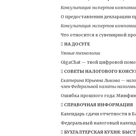
Консультация экспертов компани
О предоставлении декларации п
Консультация экспертов компани
Что относится к сувенирной про
 НА ДОСУГЕ
Умные технологии
GigaChat — твой цифровой помо
 СОВЕТЫ НАЛОГОВОГО КОНСУ
Екатерина Юрьевна Лыкова — нало
член Федеральной палаты налогов
Ошибка прошлого года: Минфин 
 СПРАВОЧНАЯ ИНФОРМАЦИЯ
Календарь сдачи отчетности в Ба
Федеральный налоговый календар
 БУХГАЛТЕРСКАЯ КУХНЯ: БЫСТ