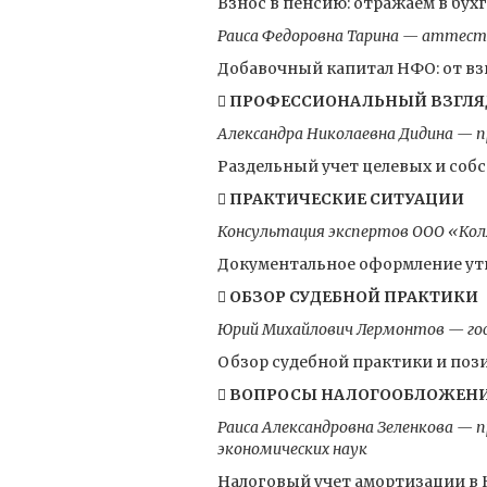
Взнос в пенсию: отражаем в бух
Раиса Федоровна Тарина — аттесто
Добавочный капитал НФО: от взн
 ПРОФЕССИОНАЛЬНЫЙ ВЗГЛЯ
Александра Николаевна Дидина — 
Раздельный учет целевых и соб
 ПРАКТИЧЕСКИЕ СИТУАЦИИ
Консультация экспертов ООО «Кол
Документальное оформление ути
 ОБЗОР СУДЕБНОЙ ПРАКТИКИ
Юрий Михайлович Лермонтов — госу
Обзор судебной практики и по
 ВОПРОСЫ НАЛОГООБЛОЖЕН
Раиса Александровна Зеленкова —
экономических наук
Налоговый учет амортизации в 