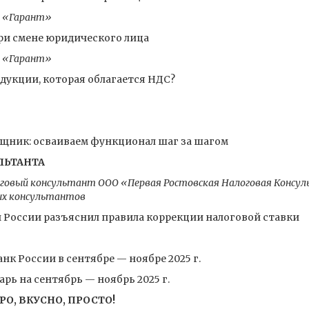
и «Гарант»
ри смене юридического лица
и «Гарант»
дукции, которая облагается НДС?
щник: осваиваем функционал шаг за шагом
ЛЬТАНТА
говый консультант ООО «Первая Ростовская Налоговая Консул
ых консультантов
России разъяснил правила коррекции налоговой ставки
нк России в сентябре — ноябре 2025 г.
ь на сентябрь — ноябрь 2025 г.
РО, ВКУСНО, ПРОСТО!