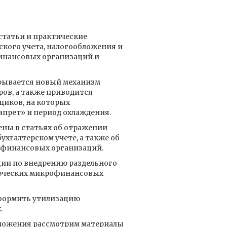
статьи и практические
кого учета, налогообложения и
инансовых организаций и
крывается новый механизм
ов, а также приводится
иков, на которых
апрет» и период охлаждения.
ены в статьях об отражении
хгалтерском учете, а также об
офинансовых организаций.
ии по внедрению раздельного
ерческих микрофинансовых
оформить утилизацию
.
обложения рассмотрим материалы