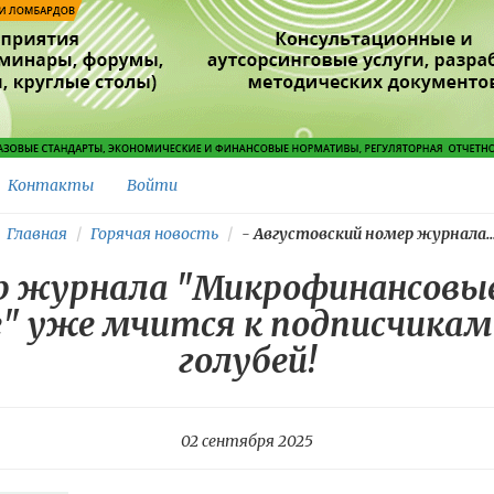
Контакты
Войти
Главная
Горячая новость
-
Августовский номер журнала..
р журнала "Микрофинансовые 
е" уже мчится к подписчика
голубей!
02 сентября 2025