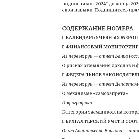
подписчиков-2024" до конца 202
свои навыки. Подпишитесь прямо
СОДЕРЖАНИЕ НОМЕРА
 КАЛЕНДАРЬ УЧЕБНЫХ МЕРОПР
 ФИНАНСОВЫЙ МОНИТОРИНГ
Из первых рук — отчет Банка Росс
О рисках отмывания доходов и
 ФЕДЕРАЛЬНОЕ ЗАКОНОДАТЕЛ
Из первых рук — ответ Департаме
О механизме «самозапрета»
Инфографика
Категории заемщиков, на котор
 БУХГАЛТЕРСКИЙ УЧЕТ В СООТ
Ольга Анатольевна Внукова — атт