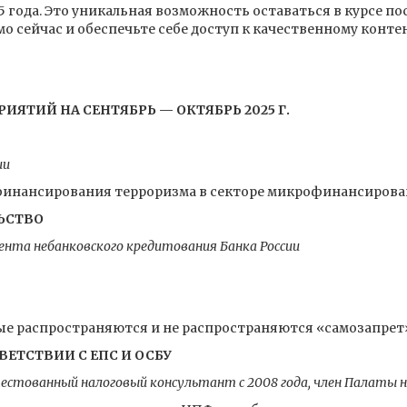
5 года. Это уникальная возможность оставаться в курсе п
 сейчас и обеспечьте себе доступ к качественному контент
ИЯТИЙ НА СЕНТЯБРЬ — ОКТЯБРЬ 2025 Г.
ии
 финансирования терроризма в секторе микрофинансиров
ЬСТВО
нта небанковского кредитования Банка России
ые распространяются и не распространяются «самозапрет
ВЕТСТВИИ С ЕПС И ОСБУ
естованный налоговый консультант с 2008 года, член Палаты 