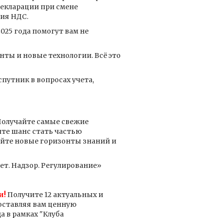
декларации при смене
ия НДС.
025 года помогут вам не
нты и новые технологии. Всё это
утник в вопросах учета,
олучайте самые свежие
ите шанс стать частью
айте новые горизонты знаний и
т. Надзор. Регулирование»
и!
Получите 12 актуальных и
оставляя вам ценную
а в рамках "Клуба