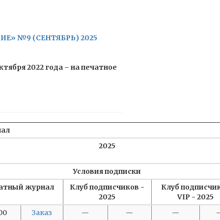
Е» №9 (СЕНТЯБРЬ) 2025
ября 2022 года – на печатное
нал
2025
Условия подписки
атный журнал
Клуб подписчиков -
Клуб подписчи
2025
VIP - 2025
00
Заказ
—
—
—