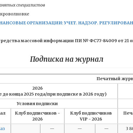
занятых специалистов
икроволновке
АНСОВЫЕ ОРГАНИЗАЦИИ: УЧЕТ. НАДЗОР. РЕГУЛИРОВАНИ
редства массовой информации ПИ № ФС77-84009 от 21 окт
Подписка на журнал
Печатный жур
2026
 до конца 2025 года/при подписке в 2026 году)
Условия подписки
ал
Клуб подписчиков -
Клуб подписчиков
Печ
2026
VIP - 2026
каз
—
—
—
3 8