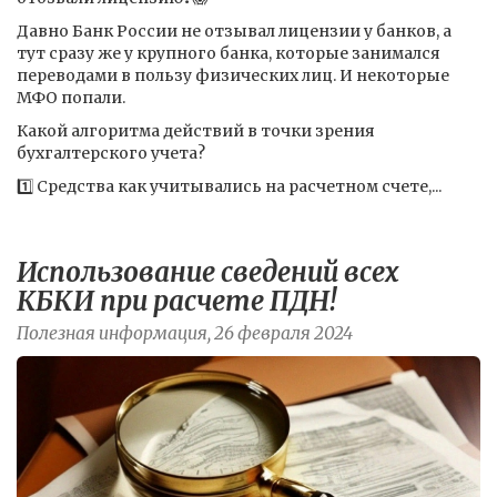
Давно Банк России не отзывал лицензии у банков, а
тут сразу же у крупного банка, которые занимался
переводами в пользу физических лиц. И некоторые
МФО попали.
Какой алгоритма действий в точки зрения
бухгалтерского учета?
1️⃣ Средства как учитывались на расчетном счете,...
Использование сведений всех
КБКИ при расчете ПДН!
Полезная информация, 26 февраля 2024