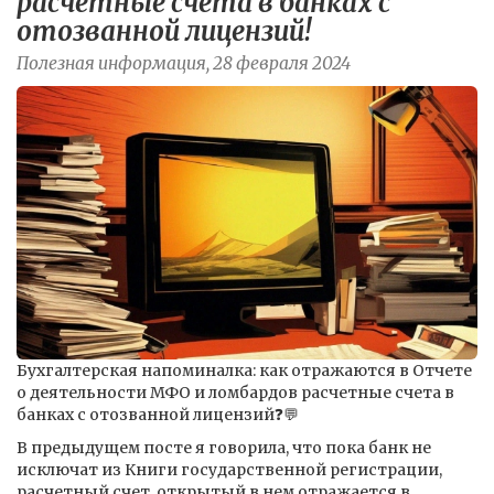
расчетные счета в банках с
отозванной лицензий!
Полезная информация, 28 февраля 2024
Бухгалтерская напоминалка: как отражаются в Отчете
о деятельности МФО и ломбардов расчетные счета в
банках с отозванной лицензий❓💬
В предыдущем посте я говорила, что пока банк не
исключат из Книги государственной регистрации,
расчетный счет, открытый в нем отражается в