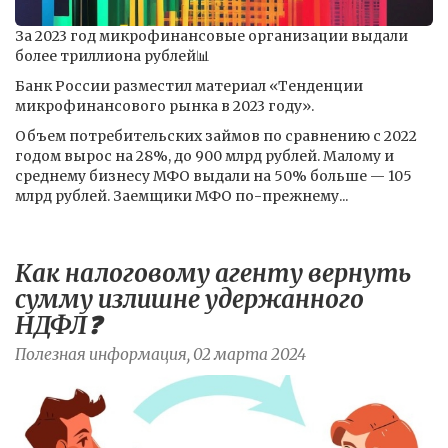
За 2023 год микрофинансовые организации выдали
более триллиона рублей📊
Банк России разместил материал «Тенденции
микрофинансового рынка в 2023 году».
Объем потребительских займов по сравнению с 2022
годом вырос на 28%, до 900 млрд рублей. Малому и
среднему бизнесу МФО выдали на 50% больше — 105
млрд рублей. Заемщики МФО по-прежнему...
Как налоговому агенту вернуть
сумму излишне удержанного
НДФЛ❓
Полезная информация, 02 марта 2024