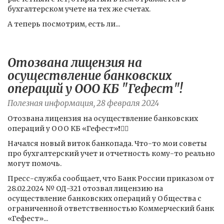
бухгалтерском учете на тех же счетах.
А теперь посмотрим, есть ли...
Отозвана лицензия на
осуществление банковских
операций у ООО КБ "Гефест"!
Полезная информация, 28 февраля 2024
Отозвана лицензия на осуществление банковских
операций у ООО КБ «Гефест»❗️🤦‍♀️
Начался новый виток банкопада. Что-то мои советы
про бухгалтерский учет и отчетность кому-то реально
могут помочь.
Пресс-служба сообщает, что Банк России приказом от
28.02.2024 № ОД-321 отозвал лицензию на
осуществление банковских операций у Общества с
ограниченной ответственностью Коммерческий банк
«Гефест»...