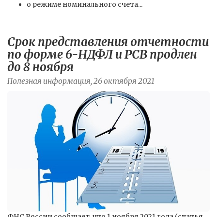
о режиме номинального счета...
Срок представления отчетности
по форме 6-НДФЛ и РСВ продлен
до 8 ноября
Полезная информация, 26 октября 2021
ФНС России сообщает, что 1 ноября 2021 года (статья