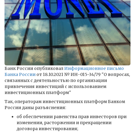
Банк России опубликовал
Информационное письмо
Банка России
от 18.10.2021 № ИН-015-34/79 "О вопросах,
связанных с деятельностью по организации
привлечения инвестиций с использованием
инвестиционных платформ"
Так, операторам инвестиционных платформ Банком
России даны разъяснения:
об обеспечении равенства прав инвесторов при
изменении, расторжении и прекращении
договора инвестирования;