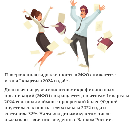
Просроченная задолженность в МФО снижается:
итоги I квартала 2024 года❗️📉
Долговая нагрузка клиентов микрофинансовых
организаций (МФО) сокращается, по итогам I квартала
2024 года доля займов с просрочкой более 90 дней
опустилась к показателям начала 2022 года и
составила 32%. На такую динамику в том числе
оказывают влияние введенные Банком России...