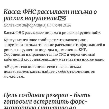
Касса: ФНС рассылает письма о
рисках нарушения❗️✉️
Полезная информация, 05 июня 2024
Касса: ФНС рассылает письма о рисках нарушения❗️✉️
КрнсультантПлюс сообщает, что налоговики
запустили автоматические рассылки с информацией о
рисках нарушения порядка применения ККТ.
Сообщения направляются по ТКС и через личный
кабинет. Налогоплательщику отвечать на них не надо.
📣Ведомство пояснило: если после письма
пользователь кассы найдет у себя отклонения, он
может сам...
Цель создания резерва - быть
готовым встретить форс-
мажорную ситуацию во