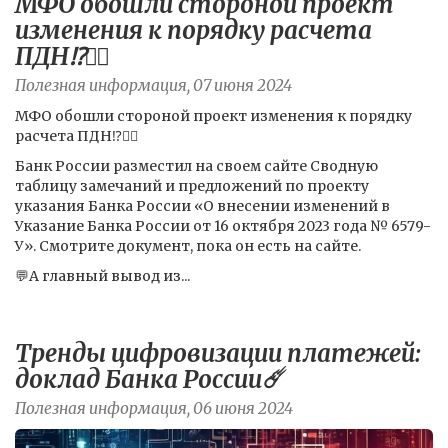
МФО обошли стороной проект
изменения к порядку расчета
ПДН⁉️🤷‍♀️
Полезная информация, 07 июня 2024
МФО обошли стороной проект изменения к порядку
расчета ПДН⁉️🤷‍♀️
Банк России разместил на своем сайте Сводную
таблицу замечаний и предложений по проекту
указания Банка России «О внесении изменений в
Указание Банка России от 16 октября 2023 года № 6579-
У». Смотрите документ, пока он есть на сайте.
💬А главный вывод из...
Тренды цифровизации платежей:
доклад Банка России☄️
Полезная информация, 06 июня 2024