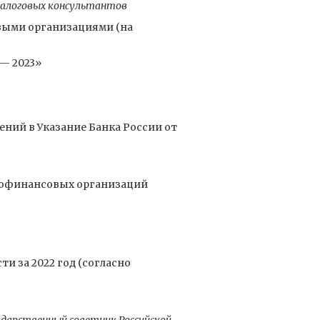
налоговых консультантов
выми организациями (на
— 2023»
ений в Указание Банка России от
крофинансовых организаций
и за 2022 год (согласно