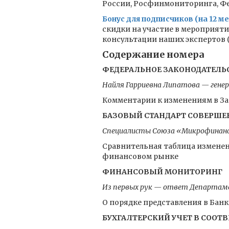
России, Росфинмониторинга, Фед
Бонус для подписчиков (на 12 ме
скидки на участие в мероприят
консультации наших экспертов (к
Содержание номера
ФЕДЕРАЛЬНОЕ ЗАКОНОДАТЕЛЬ
Найля Гарриевна Липатова — гене
Комментарии к изменениям в За
БАЗОВЫЙ СТАНДАРТ СОВЕРШЕ
Специалисты Союза «Микрофинансо
Сравнительная таблица измене
финансовом рынке
ФИНАНСОВЫЙ МОНИТОРИНГ
Из первых рук — ответ Департаме
О порядке представления в Бан
БУХГАЛТЕРСКИЙ УЧЕТ В СООТВ