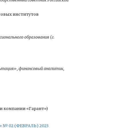
дарственный советник Российской
совых институтов
ионального образования (г.
ьтация», финансовый аналитик,
ми компании «Гарант»)
№ 02 (ФЕВРАЛЬ) 2023