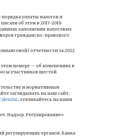
о порядка уплаты налогов и
исали об этом в 2017–2018
правилах заполнения налоговых
оворов гражданско-правового
финансовой) отчетности за 2022
 этом номере — об изменениях в
просы участников шестой
ательству и нормативным
йте заглядывать на наш сайт,
calendar
, откликайтесь на наши
т. Надзор. Регулирование»
ий регулирующих органов: Банка