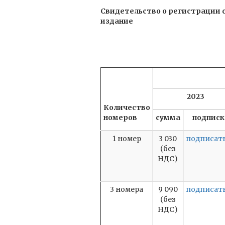
Свидетельство о регистрации с
издание
2023
Количество
номеров
сумма
подписк
1 номер
3 030
подписат
(без
НДС)
3 номера
9 090
подписат
(без
НДС)