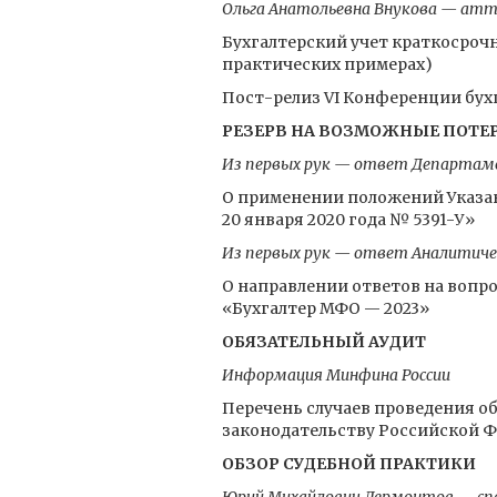
Ольга Анатольевна Внукова — атт
Бухгалтерский учет краткосро
практических примерах)
Пост-релиз VI Конференции бух
РЕЗЕРВ НА ВОЗМОЖНЫЕ ПОТ
Из первых рук — ответ Департаме
О применении положений Указани
20 января 2020 года № 5391-У»
Из первых рук — ответ Аналитиче
О направлении ответов на вопр
«Бухгалтер МФО — 2023»
ОБЯЗАТЕЛЬНЫЙ АУДИТ
Информация Минфина России
Перечень случаев проведения об
законодательству Российской 
ОБЗОР СУДЕБНОЙ ПРАКТИКИ