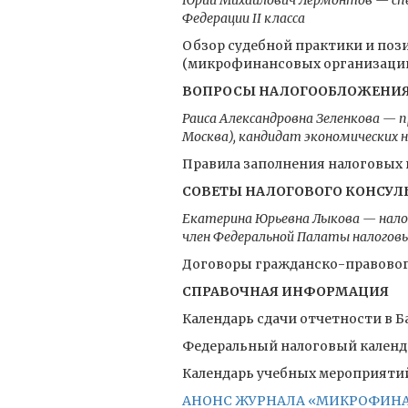
Юрий Михайлович Лермонтов — спе
Федерации II класса
Обзор судебной практики и по
(микрофинансовых организаций
ВОПРОСЫ НАЛОГООБЛОЖЕНИ
Раиса Александровна Зеленкова — 
Москва), кандидат экономических 
Правила заполнения налоговых
СОВЕТЫ НАЛОГОВОГО КОНСУЛ
Екатерина Юрьевна Лыкова — нало
член Федеральной Палаты налогов
Договоры гражданско-правового
СПРАВОЧНАЯ ИНФОРМАЦИЯ
Календарь сдачи отчетности в Б
Федеральный налоговый календа
Календарь учебных мероприятий 
АНОНС ЖУРНАЛА «МИКРОФИНАНС