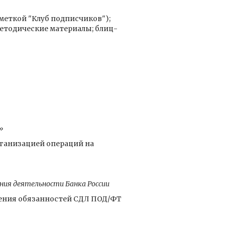
ометкой "Клуб подписчиков");
етодические материалы; блиц-
»
ганизацией операций на
ия деятельности Банка России
нения обязанностей СДЛ ПОД/ФТ