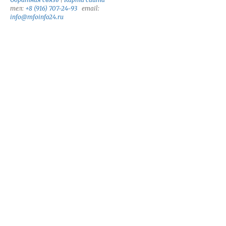
тел:
+8 (916) 707-24-93
email:
info@mfoinfo24.ru