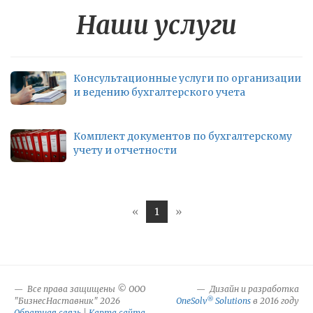
Наши услуги
Консультационные услуги по организации
и ведению бухгалтерского учета
Комплект документов по бухгалтерскому
учету и отчетности
«
1
»
Все права защищены © ООО
Дизайн и разработка
®
"БизнесНаставник" 2026
OneSolv
Solutions
в 2016 году
Обратная связь
|
Карта сайта