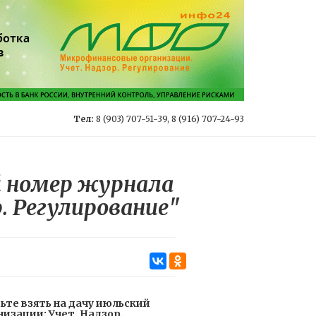
Тел:
8 (903) 707-51-39, 8 (916) 707-24-93
й номер журнала
. Регулирование"
ьте взять на дачу июльский
зации: Учет. Надзор.