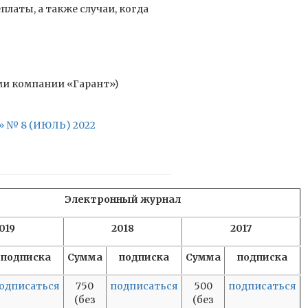
латы, а также случаи, когда
ми компании «Гарант»)
№ 8 (ИЮЛЬ) 2022
Электронный журнал
019
2018
2017
подписка
Сумма
подписка
Сумма
подписка
одписаться
750
подписаться
500
подписаться
(без
(без