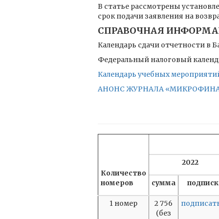
В статье рассмотрены установле
срок подачи заявления на возвр
СПРАВОЧНАЯ ИНФОРМ
Календарь сдачи отчетности в Б
Федеральный налоговый календар
Календарь учебных мероприятий 
АНОНС ЖУРНАЛА «МИКРОФИНАНС
2022
Количество
номеров
сумма
подписк
1 номер
2 756
подписат
(без