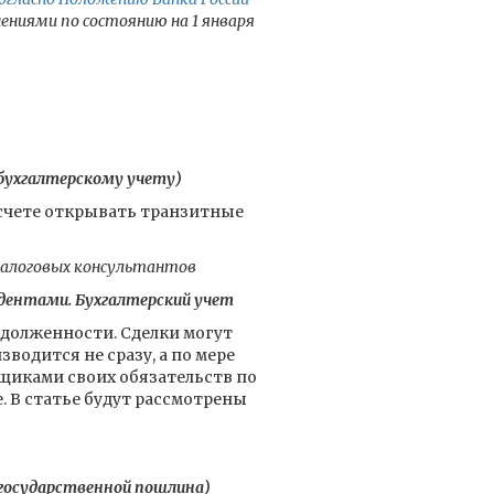
ениями по состоянию на 1 января
 бухгалтерскому учету)
м счете открывать транзитные
налоговых консультантов
дентами. Бухгалтерский учет
адолженности. Сделки могут
водится не сразу, а по мере
щиками своих обязательств по
. В статье будут рассмотрены
 государственной пошлина)