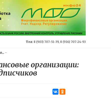
Тел:
8 (903) 707-51-39, 8 (916) 707-24-93
...
-
нсовые организации:
одписчиков