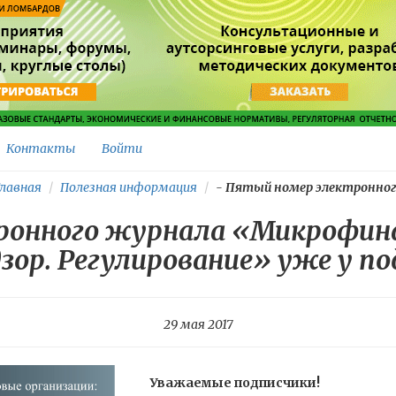
Контакты
Войти
лавная
Полезная информация
-
Пятый номер электронного
онного журнала «Микрофина
зор. Регулирование» уже у п
29 мая 2017
Уважаемые подписчики!