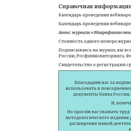
Справочная информаци
Календарь проведения вебинаров 
Календарь проведения вебинаров 
Анонс журнала «Микрофинансовые о
Стоимость одного номера журн
Подписываясь на журнал, вы все
России, Росфинмониторинга, Фед
Свидетельство о регистрации ср
Благодарим вас за подпи
использовать в повседневной
документы Банка России,
И, конеч
Но просим вас уважать труд
методологического издания 
расширения нашей деятель