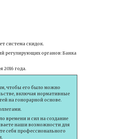
ет система скидок.
ий регулирующих органов: Банка
 2016 года.
им, чтобы его было можно
ельстве, включая нормативные
ей на гонорарной основе.
оллегами.
о времени и сил на создание
иваете наши возможности для
те себя профессионального
.