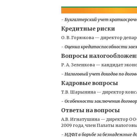
- Бухгалтерский учет краткосро
Кредитные риски
О. В. Горюкова — директор деп
- Оценка кредитоспособности зае
Вопросы налогообложен
Р. А. Зеленкова — кандидат эко
- Налоговый учет доходов по дого
Кадровые вопросы
Т.В. Шарынина — директор кон
- Особенности заключения договор
Ответы на вопросы
А.В. Игнатушина — директор ОО
2009 года, член Палаты налогов
- НДФЛ в борьбе за безнадежные д