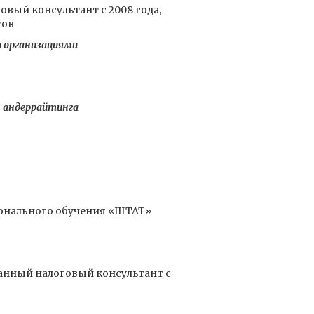
овый консультант с 2008 года,
тов
 организациями
ы андеррайтинга
онального обучения «ШТАТ»
ванный налоговый консультант с