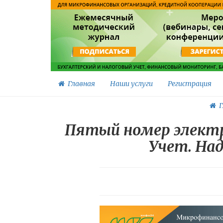
Главная
Наши услуги
Регистрация
Г
Пятый номер электр
Учет. Над