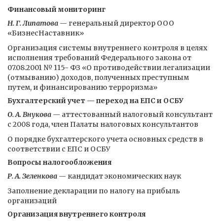
Финансовый мониторинг
Н. Г. Липатова
— генеральный директор ООО
«БизнесНаставник»
Организация системы внутреннего контроля в целях
исполнения требований Федерального закона от
07.08.2001 № 115- ФЗ «О противодействии легализации
(отмыванию) доходов, полученных преступным
путем, и финансированию терроризма»
Бухгалтерский учет — переход на ЕПС и ОСБУ
О. А. Внукова
— аттестованный налоговый консультант
с 2008 года, член Палаты налоговых консультантов
О порядке бухгалтерского учета основных средств в
соответствии с ЕПС и ОСБУ
Вопросы налогообложения
Р. А. Зеленкова
— кандидат экономических наук
Заполнение декларации по налогу на прибыль
организаций
Организация внутреннего контроля