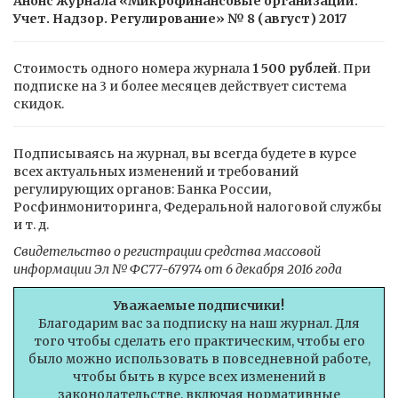
Анонс журнала «Микрофинансовые организации:
Учет. Надзор. Регулирование» № 8 (август) 2017
Стоимость одного номера журнала
1 500 рублей
. При
подписке на 3 и более месяцев действует система
скидок.
Подписываясь на журнал, вы всегда будете в курсе
всех актуальных изменений и требований
регулирующих органов: Банка России,
Росфинмониторинга, Федеральной налоговой службы
и т. д.
Свидетельство о регистрации средства массовой
информации Эл № ФС77-67974 от 6 декабря 2016 года
Уважаемые подписчики!
Благодарим вас за подписку на наш журнал. Для
того чтобы сделать его практическим, чтобы его
было можно использовать в повседневной работе,
чтобы быть в курсе всех изменений в
законодательстве, включая нормативные