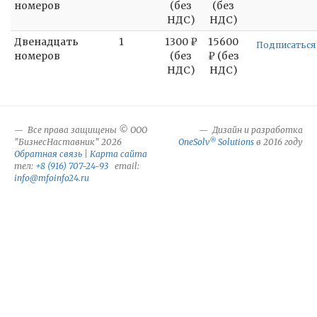
номеров
(без
(без
НДС)
НДС)
Двенадцать
1
1300 ₽
15600
Подписаться
номеров
(без
₽ (без
НДС)
НДС)
Все права защищены © ООО
Дизайн и разработка
®
"БизнесНаставник" 2026
OneSolv
Solutions
в 2016 году
Обратная связь
|
Карта сайта
тел:
+8 (916) 707-24-93
email:
info@mfoinfo24.ru