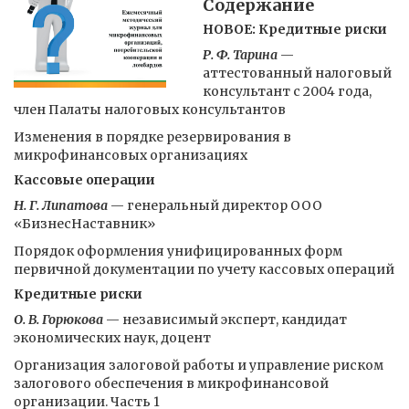
Содержание
НОВОЕ: Кредитные риски
Р. Ф. Тарина
—
аттестованный налоговый
консультант с 2004 года,
член Палаты налоговых консультантов
Изменения в порядке резервирования в
микрофинансовых организациях
Кассовые операции
Н. Г. Липатова
— генеральный директор ООО
«БизнесНаставник»
Порядок оформления унифицированных форм
первичной документации по учету кассовых операций
Кредитные риски
О. В. Горюкова
— независимый эксперт, кандидат
экономических наук, доцент
Организация залоговой работы и управление риском
залогового обеспечения в микрофинансовой
организации. Часть 1