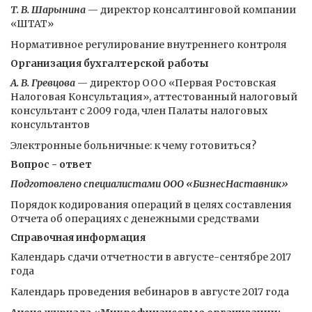
Т. В. Шарынина
— директор консалтинговой компании
«ШТАТ»
Нормативное регулирование внутреннего контроля
Организация бухгалтерской работы
А. В. Гревцова
— директор ООО «Первая Ростовская
Налоговая Консультация», аттестованный налоговый
консультант с 2009 года, член Палаты налоговых
консультантов
Электронные больничные: к чему готовиться?
Вопрос - ответ
Подготовлено специалистами ООО «БизнесНаставник»
Порядок кодирования операций в целях составления
Отчета об операциях с денежными средствами
Справочная информация
Календарь сдачи отчетности в августе-сентябре 2017
года
Календарь проведения вебинаров в августе 2017 года