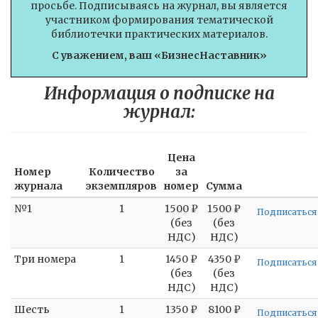
просьбе. Подписываясь на журнал, вы является
участником формирования тематической
библиотечки практических материалов.
С уважением, ваш «БизнесНаставник»
Информация о подписке на
журнал:
Цена
Номер
Количество
за
журнала
экземпляров
номер
Сумма
№1
1
1500 ₽
1500 ₽
Подписаться
(без
(без
НДС)
НДС)
Три номера
1
1450 ₽
4350 ₽
Подписаться
(без
(без
НДС)
НДС)
Шесть
1
1350 ₽
8100 ₽
Подписаться