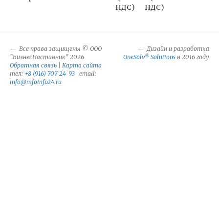
НДС)
НДС)
Все права защищены © ООО
Дизайн и разработка
®
"БизнесНаставник" 2026
OneSolv
Solutions
в 2016 году
Обратная связь
|
Карта сайта
тел:
+8 (916) 707-24-93
email:
info@mfoinfo24.ru