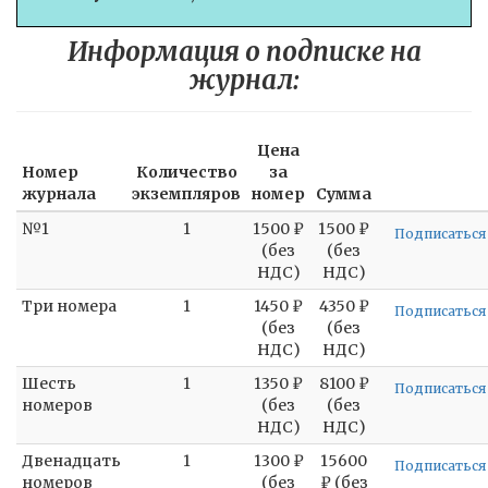
Информация о подписке на
журнал:
Цена
Номер
Количество
за
журнала
экземпляров
номер
Сумма
№1
1
1500 ₽
1500 ₽
Подписаться
(без
(без
НДС)
НДС)
Три номера
1
1450 ₽
4350 ₽
Подписаться
(без
(без
НДС)
НДС)
Шесть
1
1350 ₽
8100 ₽
Подписаться
номеров
(без
(без
НДС)
НДС)
Двенадцать
1
1300 ₽
15600
Подписаться
номеров
(без
₽ (без