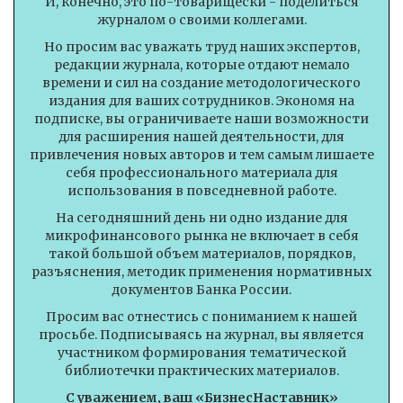
И, конечно, это по-товарищески - поделиться
журналом о своими коллегами.
Но просим вас уважать труд наших экспертов,
редакции журнала, которые отдают немало
времени и сил на создание методологического
издания для ваших сотрудников. Экономя на
подписке, вы ограничиваете наши возможности
для расширения нашей деятельности, для
привлечения новых авторов и тем самым лишаете
себя профессионального материала для
использования в повседневной работе.
На сегодняшний день ни одно издание для
микрофинансового рынка не включает в себя
такой большой объем материалов, порядков,
разъяснения, методик применения нормативных
документов Банка России.
Просим вас отнестись с пониманием к нашей
просьбе. Подписываясь на журнал, вы является
участником формирования тематической
библиотечки практических материалов.
С уважением, ваш «БизнесНаставник»