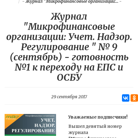
-
Журнал "Микрофинансовые организации:...
-
Журнал
"Микрофинансовые
организации: Учет. Надзор.
Регулирование " № 9
(сентябрь) - готовность
№1 к переходу на ЕПС и
ОСБУ
29 сентября 2017
Уважаемые подписчики!
Вышел девятый номер
журнала