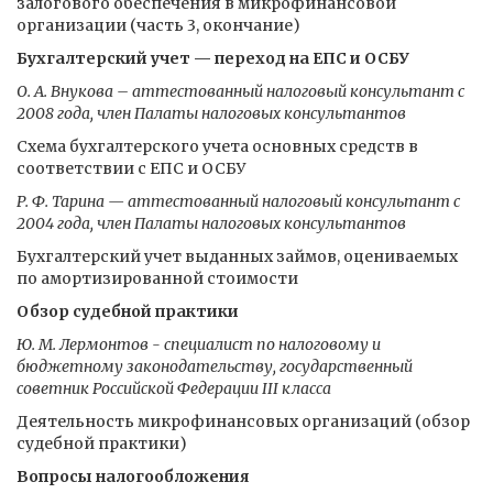
залогового обеспечения в микрофинансовой
организации (часть 3, окончание)
Бухгалтерский учет — переход на ЕПС и ОСБУ
О. А. Внукова – аттестованный налоговый консультант с
2008 года, член Палаты налоговых консультантов
Схема бухгалтерского учета основных средств в
соответствии с ЕПС и ОСБУ
Р. Ф. Тарина — аттестованный налоговый консультант с
2004 года, член Палаты налоговых консультантов
Бухгалтерский учет выданных займов, оцениваемых
по амортизированной стоимости
Обзор судебной практики
Ю. М. Лермонтов - специалист по налоговому и
бюджетному законодательству, государственный
советник Российской Федерации III класса
Деятельность микрофинансовых организаций (обзор
судебной практики)
Вопросы налогообложения