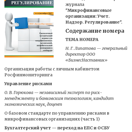
журнала
"Микрофинансовые
организации: Учет.
Надзор. Регулирование".
Содержание номера
ТЕМА НОМЕРА
Н. Г. Липатова — генеральный
директор ООО
«БизнесНаставник»
Организация работы с личным кабинетом
Росфинмониторинга
Управление рисками
О. В. Горюкова — независимый эксперт по риск-
менеджменту и банковским технологиям, кандидат
экономических наук, доцент
О базовом стандарте по управлению рисками в
микрофинансовых организациях (часть 1)
Бухгалтерский учет — переход на ЕПС и ОСБУ