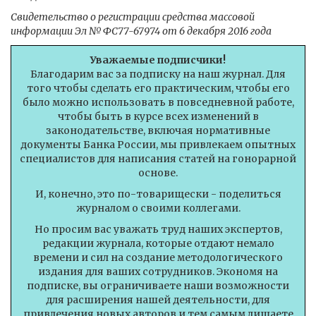
Свидетельство о регистрации средства массовой
информации Эл № ФС77-67974 от 6 декабря 2016 года
Уважаемые подписчики!
Благодарим вас за подписку на наш журнал. Для
того чтобы сделать его практическим, чтобы его
было можно использовать в повседневной работе,
чтобы быть в курсе всех изменений в
законодательстве, включая нормативные
документы Банка России, мы привлекаем опытных
специалистов для написания статей на гонорарной
основе.
И, конечно, это по-товарищески - поделиться
журналом о своими коллегами.
Но просим вас уважать труд наших экспертов,
редакции журнала, которые отдают немало
времени и сил на создание методологического
издания для ваших сотрудников. Экономя на
подписке, вы ограничиваете наши возможности
для расширения нашей деятельности, для
привлечения новых авторов и тем самым лишаете