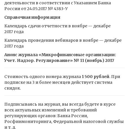
деятельности в соответствии с Указанием Банка
России от 24.05.2017 № 4383-У
Справочная информация
Календарь сдачи отчетности в ноябре — декабре
2017 года
Календарь проведения вебинаров в ноябре — декабре
2017 года
Анонс журнала «Микрофинансовые организации:
Учет. Надзор. Регулирование» № 11 (ноябрь) 2017
Стоимость одного номера журнала
1 500 рублей
. При
подписке на 3 и более месяцев действует система
скидок.
Подписываясь на журнал, вы всегда будете в курсе
всех актуальных изменений и требований
регулирующих органов: Банка России,
Росфинмониторинга, Федеральной налоговой службы
и т. д.