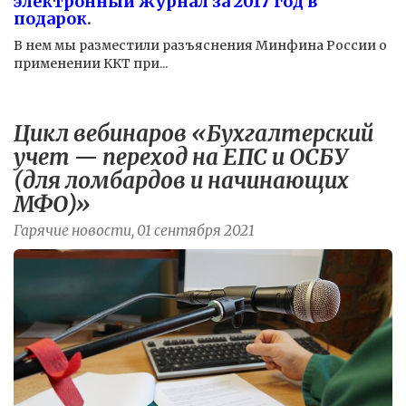
электронный журнал за 2017 год в
подарок
.
В нем мы разместили разъяснения Минфина России о
применении ККТ при...
Цикл вебинаров «Бухгалтерский
учет — переход на ЕПС и ОСБУ
(для ломбардов и начинающих
МФО)»
Гарячие новости, 01 сентября 2021