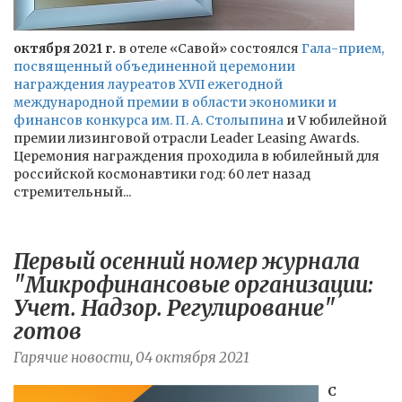
октября 2021 г.
в отеле «Савой» состоялся
Гала-прием,
посвященный объединенной церемонии
награждения лауреатов XVII ежегодной
международной премии в области экономики и
финансов конкурса им. П. А. Столыпина
и V юбилейной
премии лизинговой отрасли Leader Leasing Awards.
Церемония награждения проходила в юбилейный для
российской космонавтики год: 60 лет назад
стремительный...
Первый осенний номер журнала
"Микрофинансовые организации:
Учет. Надзор. Регулирование"
готов
Гарячие новости, 04 октября 2021
С