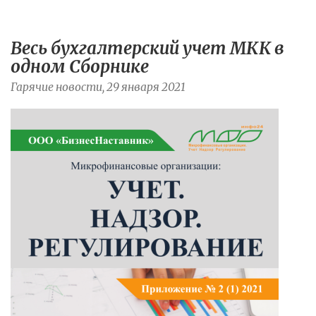
Весь бухгалтерский учет МКК в
одном Сборнике
Гарячие новости, 29 января 2021