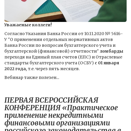
Уважаемые коллеги!
Согласно Указания Банка России от 10.11.2020 № 5616-
У "О применении отдельных нормативных актов
Банка России по вопросам бухгалтерского учета и
бухгалтерской (финансовой) отчетности"
ломбарды
переходя на Единый план счетов (ЕПС) и Отраслевые
стандарты бухгалтерского учета (ОСБУ)
с 01 января
2022 года,
т.е. через пять месяцев.
Вебинар также полезен...
ПЕРВАЯ ВСЕРОССИЙСКАЯ
КОНФЕРЕНЦИЯ «Практическое
применение некредитными
финансовыми организациями
российского законодательства в