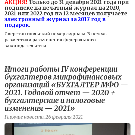
АКЦИЯ!
Только до 31 декабря 2021 года при
подписке на печатный журнал на 2020,
2021 или 2022 год на 12 месяцев получаете
электронный журнал за 2017 год в
подарок
.
Сверстан июльский номер журнала. В нем мы
разместили разъяснения федерального
законодательства...
Итоги работы IV конференции
бухгалтеров микрофинансовых
организаций «БУХГАЛТЕР МФО —
2021. Годовой отчет — 2020 +
бухгалтерские и налоговые
изменения — 2021»
Гарячие новости, 26 февраля 2021