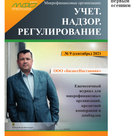
первым
осенним