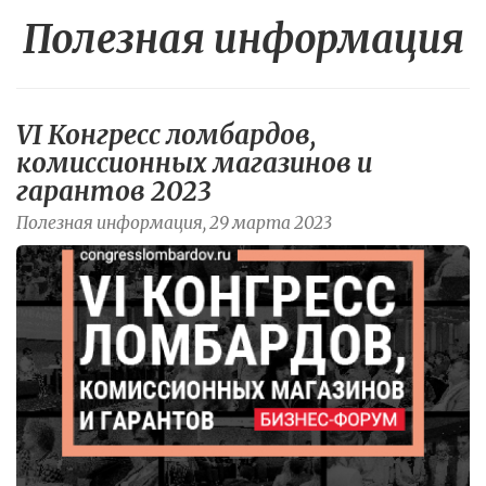
Полезная информация
VI Конгресс ломбардов,
комиссионных магазинов и
гарантов 2023
Полезная информация, 29 марта 2023