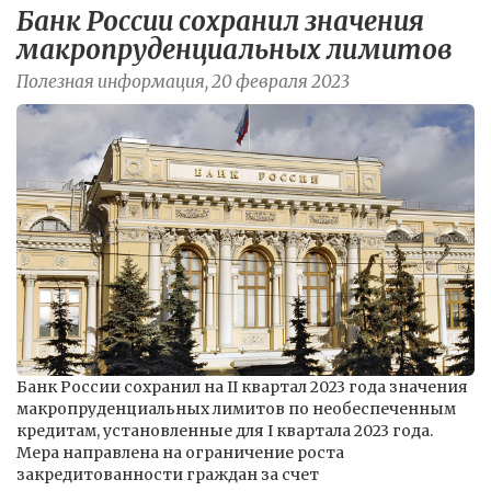
Банк России сохранил значения
макропруденциальных лимитов
Полезная информация, 20 февраля 2023
Банк России сохранил на II квартал 2023 года значения
макропруденциальных лимитов по необеспеченным
кредитам, установленные для I квартала 2023 года.
Мера направлена на ограничение роста
закредитованности граждан за счет