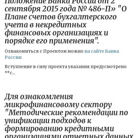
Положение Банка России от 2
сентября 2015 года № 486-П» "О
Плане счетов бухгалтерского
учета в некредитных
финансовых организациях и
порядке его применения".
Ознакомиться с Проектом можно
на сайте Банка
России
Вступление в силу проекта указания предусмотрено
**с...
Для ознакомления
микрофинансовому сектору
"Методические рекомендации по
унификации подходов к
формированию кредитными
организациями отчетных данных