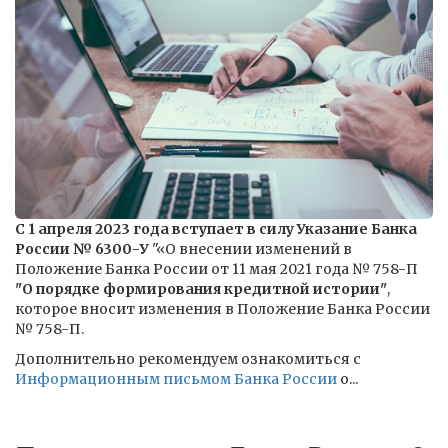
С 1 апреля 2023 года вступает в силу Указание Банка
России № 6300-У
"«О внесении изменений в
Положение Банка России от 11 мая 2021 года № 758-П
"О порядке формирования кредитной истории"
,
которое вносит изменения в Положение Банка России
№ 758-П.
Дополнительно рекомендуем ознакомиться с
Информационным письмом Банка России
о...