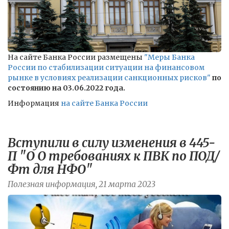
На сайте Банка России размещены
"Меры Банка
России по стабилизации ситуации на финансовом
рынке в условиях реализации санкционных рисков"
по
состоянию на 03.06.2022 года.
Информация
на сайте Банка России
Вступили в силу изменения в 445-
П "О О требованиях к ПВК по ПОД/
Фт для НФО"
Полезная информация, 21 марта 2023