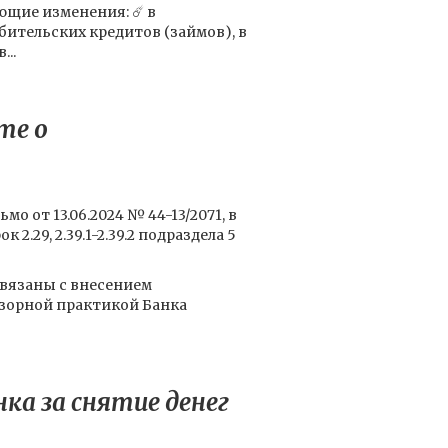
щие изменения: ☄️ в
бительских кредитов (займов), в
...
те о
 от 13.06.2024 № 44-13/2071, в
.29, 2.39.1-2.39.2 подраздела 5
вязаны с внесением
дзорной практикой Банка
ка за снятие денег