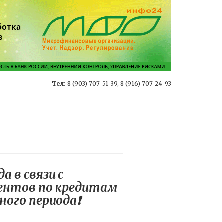
Тел:
8 (903) 707-51-39, 8 (916) 707-24-93
 в связи с
центов по кредитам
ого периода❗️