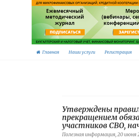
Главная
Наши услуги
Регистрация
Утверждены правила
прекращением обяза
участников СВО, нач
Полезная информация, 20 июня 