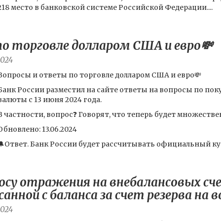
218 место в банковской системе Российской Федерации....
о торговле долларом США и евро💸
2024
Вопросы и ответы по торговле долларом США и евро💸
Банк России разместил на сайте ответы на вопросы по пок
валюты с 13 июня 2024 года.
В частности, вопрос❓ Говорят, что теперь будет множествен
Обновлено: 13.06.2024
🔔Ответ. Банк России будет рассчитывать официальный курс
росу отражения на внебалансовых сч
анной с баланса за счет резерва на
2024