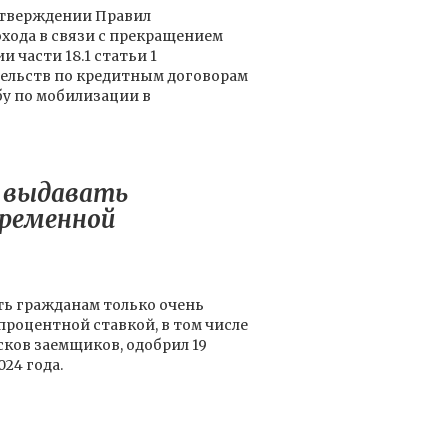
 утверждении Правил
хода в связи с прекращением
 части 18.1 статьи 1
тельств по кредитным договорам
бу по мобилизации в
 выдавать
еременной
ть гражданам только очень
роцентной ставкой, в том числе
сков заемщиков, одобрил 19
024 года.