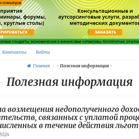
Контакты
Войти
Главная
-
Полезная информация
-
Полезная информация
 возмещения недополученного дохода
тельств, связанных с уплатой про
исленных в течение действия льготн
2024