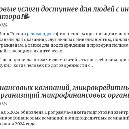
овые услуги доступнее для людей с 
тора❗️📝
2024
Банк России
рекомендует
финансовым организациям испо
каналы для оказания услуг людям с инвалидностью, пожи
гражданам, а также для подтверждения и проверки полном
действующих в их интересах.
Такая проверка в том числе может быть востребована при
руки», когда человек по договоренности с...
ансовых компаний, микрокредитны
рганизаций микрофинансовых органи
2024
18.06.2024 обновлена Программа-анкета подготовки элект
микрофинансовых компаний и микрокредитных компаний - вер
6 июня 2024 года.