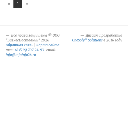
«
1
»
Все права защищены © ООО
Дизайн и разработка
®
"БизнесНаставник" 2026
OneSolv
Solutions
в 2016 году
Обратная связь
|
Карта сайта
тел:
+8 (916) 707-24-93
email:
info@mfoinfo24.ru