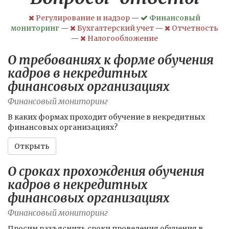
Регулирование и надзор
—
Финансовый
мониторинг
—
Бухгалтерский учет
—
Отчетность
—
Налогообложение
О требованиях к форме обучения
кадров в некредитных
финансовых организациях
Финансовый мониторинг
В каких формах проходит обучение в некредитных
финансовых организациях?
Открыть
О сроках прохождения обучения
кадров в некредитных
финансовых организациях
Финансовый мониторинг
Просим разъяснить сроки проведения обучения в