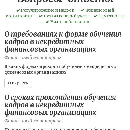
Регулирование и надзор
—
Финансовый
мониторинг
—
Бухгалтерский учет
—
Отчетность
—
Налогообложение
О требованиях к форме обучения
кадров в некредитных
финансовых организациях
Финансовый мониторинг
В каких формах проходит обучение в некредитных
финансовых организациях?
Открыть
О сроках прохождения обучения
кадров в некредитных
финансовых организациях
Финансовый мониторинг
Просим разъяснить сроки проведения обучения в