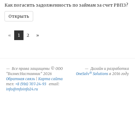
Как погасить задолженность по займам за счет РВПЗ?
Открыть
«
1
2
»
Все права защищены © ООО
Дизайн и разработка
®
"БизнесНаставник" 2026
OneSolv
Solutions
в 2016 году
Обратная связь
|
Карта сайта
тел:
+8 (916) 707-24-93
email:
info@mfoinfo24.ru