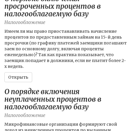
просроченных процентов в
налогооблагаемую базу
Налогообложение
Имеем ли мы право приостанавливать начисление
процентов по предоставленным займам на 15-й день
просрочки (по графику платежей заемщики погашают
заем по основному долгу, включая проценты
еженедельно)? Так как практика показывает, что
заемщик попадает в должники, если не платит более 2-
х недель.
Открыть
О порядке включения
неуплаченных процентов в
налогооблагаемую базу
Налогообложение
Микрофинансовые организации формируют свой
доход из начисленных процентов по выданным