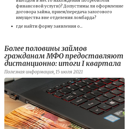
выездом в место нахождения потребителя
финансовой услуги)? Допустимы ли оформление
договора займа, прием/передача залогового
имущества вне отделения ломбарда?
где найти форму заявления о...
Более половины займов
гражданам МФО предоставляют
дистанционно: итоги I квартала
Полезная информация, 15 июля 2021