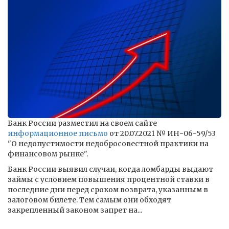
Банк России разместил на своем сайте
информационное письмо
от 20.07.2021 № ИН-06-59/53
"О недопустимости недобросовестной практики на
финансовом рынке".
Банк России выявил случаи, когда ломбарды выдают
займы с условием повышения процентной ставки в
последние дни перед сроком возврата, указанным в
залоговом билете. Тем самым они обходят
закрепленный законом запрет на...