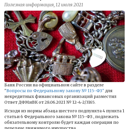
Полезная информация, 12 июля 2021
Банк России на официальном сайте в разделе
"
Вопросы по Федеральному закону № 115-ФЗ"
для
некредитных финансовых организаций разместил
Ответ ДФМиВК от 28.06.2021 № 12-4-2/3165.
Исходя из нормы абзаца шестого подпункта 4 пункта 1
статьи 6 Федерального закона № 115-ФЗ , подлежать
обязательному контролю будет каждая операция по
передаче движимого имущества,...