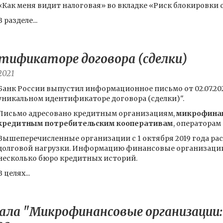
«Как меня видит налоговая» во вкладке «Риск блокировки с
В разделе...
тификаторе договора (сделки)
2021
Банк России выпустил информационное письмо от 02.07.20
уникальном идентификаторе договора (сделки)".
Письмо адресовано кредитным организациям,
микрофина
кредитным потребительским кооперативам
, оператора
Вышеперечисленные организации с 1 октября 2019 года р
долговой нагрузки. Информацию финансовые организации
несколько бюро кредитных историй.
В целях...
ла "Микрофинансовые организации: 