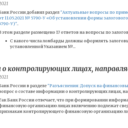
2021
Банк России добавил раздел
"Актуальные вопросы по прим
от 11.05.2021 № 5790-У «Об установлении формы залогового
5790-У)".
.
В этом разделе размещено 17 ответов на вопросы по залого
С какого числа ломбарды должны оформлять залоговы
установленной Указанием №...
о контролирующих лицах, направляе
2021
Банк России в разделе
"Разъяснения: Допуск на финансов
вопрос о составе информации о контролирующих лицах, на
Так Банк России отвечает, что при формировании инфор
финансовую организацию лицах включению подлежат свед
признакам контролирующего финансовую организацию лица