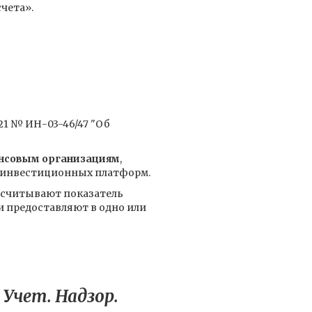
чета».
21 № ИН-03-46/47 "Об
нсовым организациям
,
м инвестиционных платформ.
ассчитывают показатель
 предоставляют в одно или
Учет. Надзор.