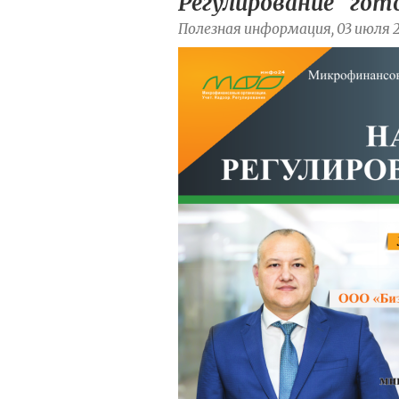
Регулирование" гот
Полезная информация, 03 июля 