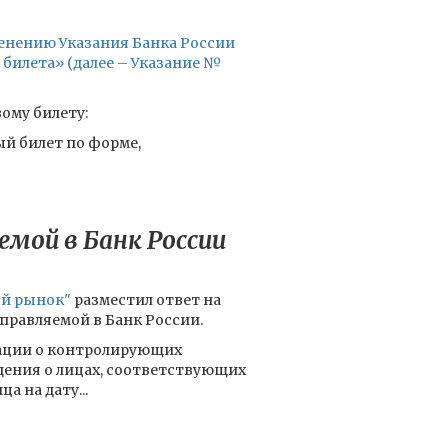
енению Указания Банка России
 билета» (далее – Указание №
вому билету:
й билет по форме,
мой в Банк России
ый рынок"
разместил ответ на
правляемой в Банк России.
мации о контролирующих
ения о лицах, соответствующих
 на дату...