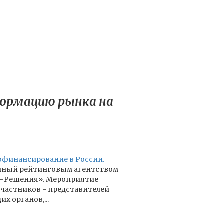
формацию рынка на
финансирование в России.
анный рейтинговым агентством
ес-Решения». Мероприятие
 участников - представителей
 органов,...