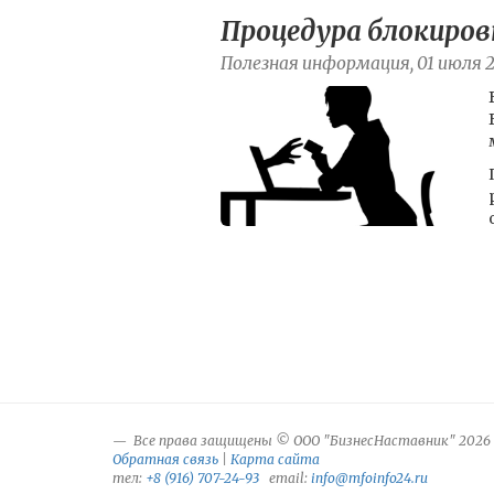
Процедура блокиров
Полезная информация, 01 июля 
Все права защищены © ООО "БизнесНаставник" 2026
Обратная связь
|
Карта сайта
тел:
+8 (916) 707-24-93
email:
info@mfoinfo24.ru