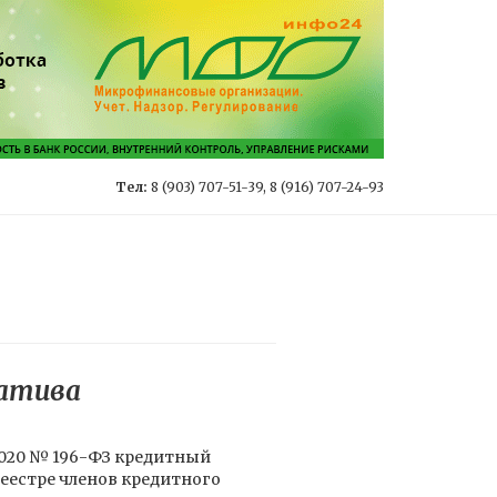
Тел:
8 (903) 707-51-39, 8 (916) 707-24-93
ратива
.2020 № 196-ФЗ кредитный
реестре членов кредитного