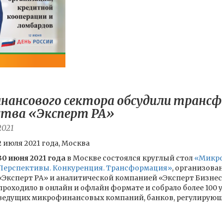
нансового сектора обсудили транс
ства «Эксперт РА»
2021
2 июля 2021 года, Москва
30 июня 2021 года
в Москве состоялся круглый стол
«Микро
Перспективы. Конкуренция. Трансформация»
, организов
«Эксперт РА» и аналитической компанией «Эксперт Бизн
проходило в онлайн и офлайн формате и собрало более 100
ведущих микрофинансовых компаний, банков, регулирующих