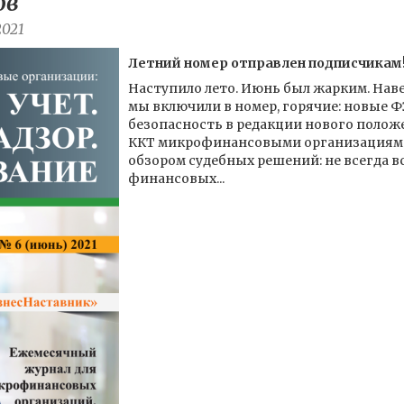
ов
2021
Летний номер отправлен подписчикам
Наступило лето. Июнь был жарким. Наве
мы включили в номер, горячие: новые ФЭ
безопасность в редакции нового полож
ККТ микрофинансовыми организациями.
обзором судебных решений: не всегда 
финансовых...