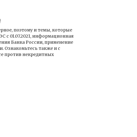
!
рное, поэтому и темы, которые
С с 01.07.2021, информационная
ения Банка России, применение
 Ознакомьтесь также и с
все против некредитных