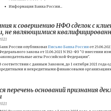
Информация Банка России...
ния к совершению НФО сделок с кли
и, не являющимися квалифицирова
2021
Банк России опубликовал
Письмо Банка России
от 25.06.20
Федерального закона от 11.06.2021 N 192-ФЗ "О внесении и
законодательные акты Российской Федерации".
В соответствии с данным Законом, до 1 октября 2021 года 
кредитными и некредитными финансовыми организациями с
ся перечень оснований признания дек
и
2021