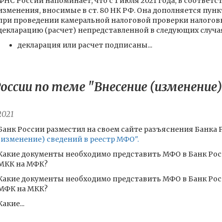
ФНС России напоминает, что с 1 июля 2021 года, в соответс
изменения, вносимые в ст. 80 НК РФ. Она дополняется пунк
при проведении камеральной налоговой проверки налогов
декларацию (расчет) непредставленной в следующих случа
декларация или расчет подписаны...
оссии по теме "Внесение (изменение)
2021
Банк России разместил на своем сайте разъяснения Банка 
(изменение) сведений в реестр МФО".
Какие документы необходимо представить МФО в Банк Рос
МКК на МФК?
Какие документы необходимо представить МФО в Банк Рос
МФК на МКК?
Какие...