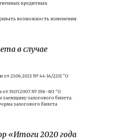
ственных кредитных
тривать возможность изменения
ета в случае
т 23.06.2021 № 44-14/2231 "О
 от 19.07.2007 № 196-ФЗ "О
 заемщику залогового билета.
Форма залогового билета
р «Итоги 2020 года