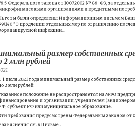
76.5 Федерального закона от 10.07.2002 № 86-ФЗ, за отдел
микрофинансовыми организациями и кредитными потреб
Льготы были определены Информационным письмом Банка 
59/140 "О продлении отдельных мер по ограничению после
коронавирусной инфекции...
 минимальный размер собственных ср
 2 млн рублей
2021
С 1 июля 2021 года минимальный размер собственных сред
до 2 млн рублей.
Указанное положение не распространяется на МФО предп
финансирования и организации, учредителем (акционером
РФ, субъект РФ или муниципальное образование.
Эти требования предусмотрены Федеральным законом от 02.
Разъяснения см. в Письме...