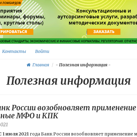
Контакты
Войти
Главная
-
Полезная информация
-
Полезная информация
Банк России возобновляет применени
нные МФО и КПК
2021
С 1 июля 2021
года Банк России возобновляет применение 